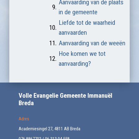
Aanvaarding van de plaats
9.
in de gemeente
Liefde tot de waarheid
10.
aanvaarden
11.
Aanvaarding van de weeën
Hoe komen we tot
12.
aanvaarding?
Volle Evangelie Gemeente Immanuël
Breda
Adres
Academiesingel 27, 4811 AB Breda
076 8867702 / 06 313 04 558