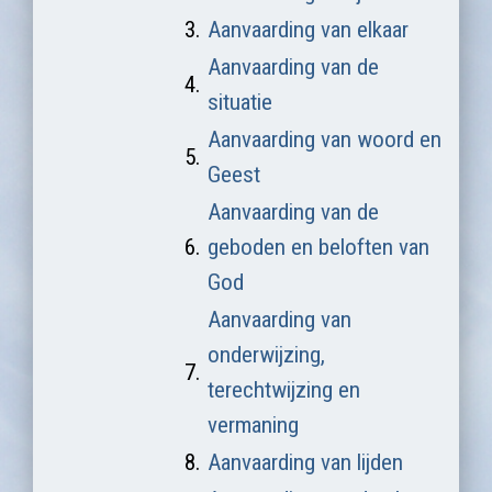
3.
Aanvaarding van elkaar
Aanvaarding van de
4.
situatie
Aanvaarding van woord en
5.
Geest
Aanvaarding van de
6.
geboden en beloften van
God
Aanvaarding van
onderwijzing,
7.
terechtwijzing en
vermaning
8.
Aanvaarding van lijden