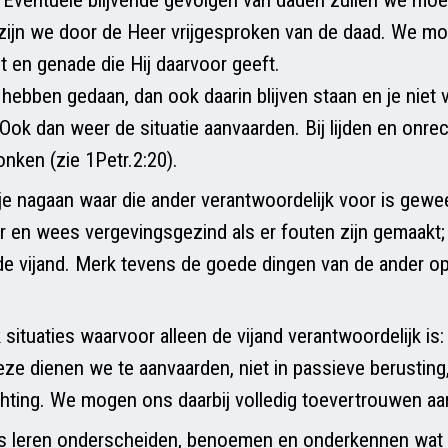
 zijn we door de Heer vrijgesproken van de daad. We m
t en genade die Hij daarvoor geeft.
hebben gedaan, dan ook daarin blijven staan en je niet v
 Ook dan weer de situatie aanvaarden. Bij lijden en onre
ken (zie 1Petr.2:20).
je nagaan waar die ander verantwoordelijk voor is gewe
er en wees vergevingsgezind als er fouten zijn gemaakt; 
e vijand. Merk tevens de goede dingen van de ander o
situaties waarvoor alleen de vijand verantwoordelijk is:
eze dienen we te aanvaarden, niet in passieve berusting,
hting. We mogen ons daarbij volledig toevertrouwen aa
 leren onderscheiden, benoemen en onderkennen wat 