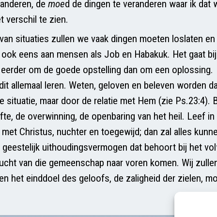
eranderen, de
moe
d de dingen te veranderen waar ik dat 
 verschil te zien.
 van situaties zullen we vaak dingen moeten loslaten en
ook eens aan mensen als Job en Habakuk. Het gaat bi
eerder om de goede opstelling dan om een oplossing.
dit allemaal leren. Weten, geloven en beleven worden d
 situatie, maar door de relatie met Hem (zie Ps.23:4). B
te, de overwinning, de openbaring van het heil. Leef in
met Christus, nuchter en toegewijd; dan zal alles ku
 geestelijk uithoudingsvermogen dat behoort bij het v
rucht van die gemeenschap naar voren komen. Wij zull
 en het einddoel des geloofs, de zaligheid der zielen, 