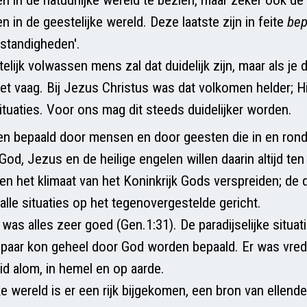
in de geestelijke wereld. Deze laatste zijn in feite
bep
standigheden'.
lijk volwassen mens zal dat duidelijk zijn, maar als je 
 het vaag. Bij Jezus Christus was dat volkomen helder; Hi
situaties. Voor ons mag dit steeds duidelijker worden.
den bepaald door mensen en door geesten die in en r
God, Jezus en de heilige engelen willen daarin altijd te
en het klimaat van het Koninkrijk Gods verspreiden; de 
 alle situaties op het tegenovergestelde gericht.
was alles zeer goed (Gen.1:31). De paradijselijke situa
aar kon geheel door God worden bepaald. Er was vrede
id alom, in hemel en op aarde.
ke wereld is er een rijk bijgekomen, een bron van ellende