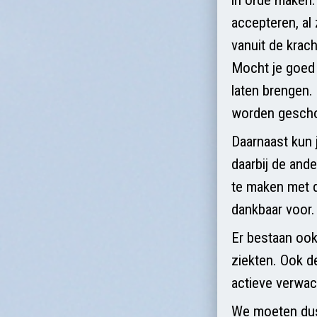
accepteren, al
vanuit de krach
Mocht je goed 
laten brengen.
worden geschon
Daarnaast kun 
daarbij de and
te maken met d
dankbaar voor.
Er bestaan ook 
ziekten. Ook d
actieve verwac
We moeten dus