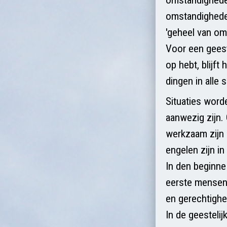
omstandigheden 
'geheel van om
Voor een geeste
op hebt, blijft
dingen in alle 
Situaties wor
aanwezig zijn. 
werkzaam zijn 
engelen zijn in
In den beginne 
eerste mensenp
en gerechtighe
In de geestelij