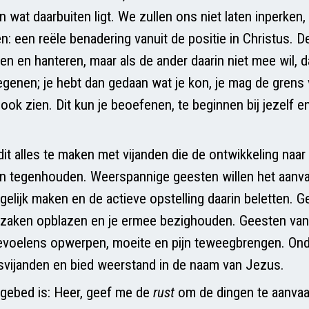
 wat daarbuiten ligt. We zullen ons niet laten inperken
n: een reële benadering vanuit de positie in Christus. 
n en hanteren, maar als de ander daarin niet mee wil, d
genen; je hebt dan gedaan wat je kon, je mag de grens 
ok zien. Dit kun je beoefenen, te beginnen bij jezelf en 
dit alles te maken met vijanden die de ontwikkeling naa
en tegenhouden. Weerspannige geesten willen het aanv
gelijk maken en de actieve opstelling daarin beletten. 
n zaken opblazen en je ermee bezighouden. Geesten va
evoelens opwerpen, moeite en pijn teweegbrengen. Ond
vijanden en bied weerstand in de naam van Jezus.
gebed is: Heer, geef me de
rust
om de dingen te aanva