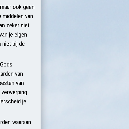
, maar ook geen
De middelen van
an zeker niet
van je eigen
niet bij de
r Gods
aarden van
Geesten van
n verwerping
erscheid je
arden waaraan