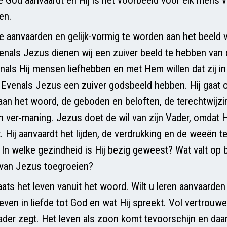
en.
te aanvaarden en gelijk-vormig te worden aan het beeld
enals Jezus dienen wij een zuiver beeld te hebben van
als Hij mensen liefhebben en met Hem willen dat zij in 
Evenals Jezus een zuiver godsbeeld hebben. Hij gaat o
n het woord, de geboden en beloften, de terechtwijzi
n ver-maning. Jezus doet de wil van zijn Vader, omdat H
t. Hij aanvaardt het lijden, de verdrukking en de weeën 
 In welke gezindheid is Hij bezig geweest? Wat valt op 
 van Jezus toegroeien?
aats het leven vanuit het woord. Wilt u leren aanvaarde
leven in liefde tot God en wat Hij spreekt. Vol vertrouwe
der zegt. Het leven als zoon komt tevoorschijn en daa