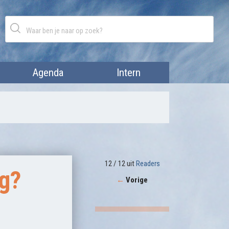
Agenda
Intern
12 / 12 uit
Readers
g?
←
Vorige