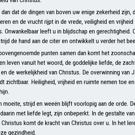
dan dat de dingen van boven uw enige zekerheid zijn, d
ren en de vrucht rijpt in de vrede, veiligheid en vrijheid
s. Onwankelbaar leeft u in blijdschap en gerechtigheid
strijd de hand aan de citer en ontwikkelt u verder het be
bovengenoemde punten samen dan komt het zoonscha
een leven vanuit het woord, de goddelijke liefde, de za
 en de werkelijkheid van Christus. De overwinning van 
rdt zichtbaar. Heiligheid, vrijheid en ruimte nemen toe 
ijn.
moeite, strijd en weeën blijft voorlopig aan de orde. D
aarin met liefde legt, zijn onbeperkt. In de gestalte va
 Christus komt de kracht van Christus over u. In het le
eze gezindheid.