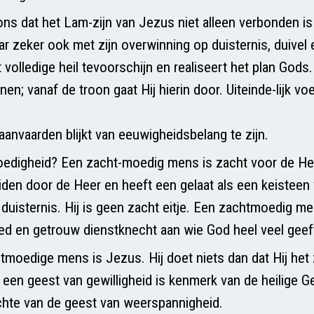
ns dat het Lam-zijn van Jezus niet alleen verbonden is 
ar zeker ook met zijn overwinning op duisternis, duivel
volledige heil tevoorschijn en realiseert het plan Gods.
n; vanaf de troon gaat Hij hierin door. Uiteinde-lijk voe
aanvaarden blijkt van eeuwigheidsbelang te zijn.
edigheid? Een zacht-moedig mens is zacht voor de Heer
iden door de Heer en heeft een gelaat als een keisteen
r duisternis. Hij is geen zacht eitje. Een zachtmoedig m
 en getrouw dienstknecht aan wie God heel veel geef
moedige mens is Jezus. Hij doet niets dan dat Hij het z
een geest van gewilligheid is kenmerk van de heilige Ge
chte van de geest van weerspannigheid.