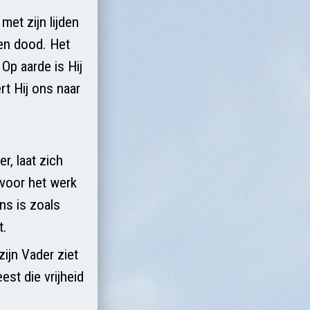
met zijn lijden
 en dood. Het
 Op aarde is Hij
rt Hij ons naar
, laat zich
 voor het werk
ens is zoals
t.
ijn Vader ziet
est die vrijheid