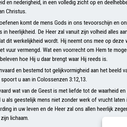
d en nederigheid, in een volledig zicht op en deelhebb
an Christus.
oefenen komt de mens Gods in ons tevoorschijn en on
n heerlijkheid. De Heer zal vanuit zijn volheid alles aa
t dit werkelijkheid wordt. Hij neemt ons mee op deze
met vuur vermengd. Wat een voorrecht om Hem te moge
beleven hoe Hij u daar brengt waar Hij reeds is.
nvaard en bestemd tot gelijkvormigheid aan het beeld v
j spoort u aan in Colossenzen 3:12,13.
aard wat van de Geest is met liefde tot de waarheid en 
al u als geestelijk mens niet zonder werk of vrucht laten 
ding in uw leven en de Heer zal ons allen heerlijk zege
zijn lichaam.