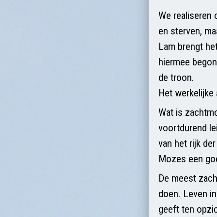
We realiseren o
en sterven, ma
Lam brengt het 
hiermee begonne
de troon.
Het werkelijke 
Wat is zachtmo
voortdurend le
van het rijk de
Mozes een goed
De meest zacht
doen. Leven in 
geeft ten opzi