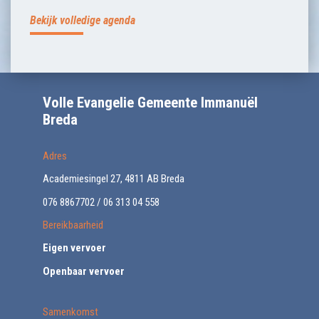
Bekijk volledige agenda
Volle Evangelie Gemeente Immanuël
Breda
Adres
Academiesingel 27, 4811 AB Breda
076 8867702 / 06 313 04 558
Bereikbaarheid
Eigen vervoer
Openbaar vervoer
Samenkomst