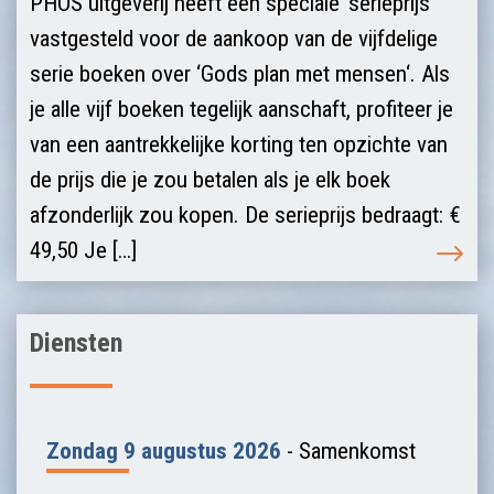
PHOS uitgeverij heeft een speciale ‘serieprijs‘
vastgesteld voor de aankoop van de vijfdelige
serie boeken over ‘Gods plan met mensen‘. Als
je alle vijf boeken tegelijk aanschaft, profiteer je
van een aantrekkelijke korting ten opzichte van
de prijs die je zou betalen als je elk boek
afzonderlijk zou kopen. De serieprijs bedraagt: €
49,50 Je […]
Diensten
Zondag 9 augustus 2026
- Samenkomst