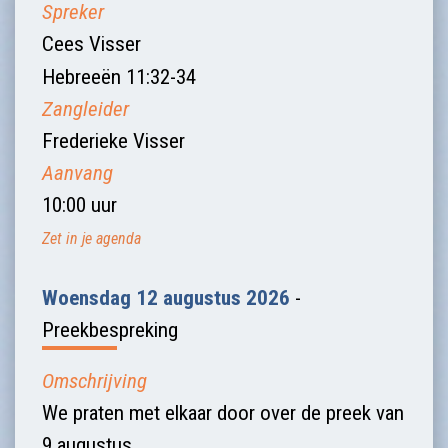
Spreker
Cees Visser
Hebreeën 11:32-34
Zangleider
Frederieke Visser
Aanvang
10:00 uur
Zet in je agenda
Woensdag 12 augustus 2026
-
Preekbespreking
Omschrijving
We praten met elkaar door over de preek van
9 augustus.