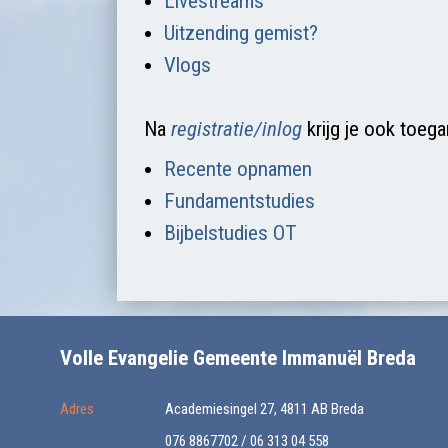
Livestreams
Uitzending gemist?
Vlogs
Na
registratie/inlog
krijg je ook toega
Recente opnamen
Fundamentstudies
Bijbelstudies OT
Volle Evangelie Gemeente Immanuël Breda
Adres
Academiesingel 27, 4811 AB Breda
076 8867702 / 06 313 04 558