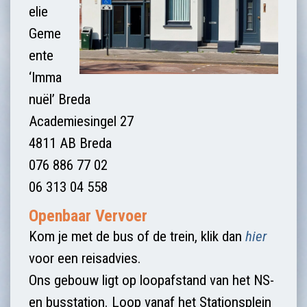
elie
Geme
ente
‘Imma
nuël’ Breda
Academiesingel 27
4811 AB Breda
076 886 77 02
06 313 04 558
Openbaar Vervoer
Kom je met de bus of de trein, klik dan
hier
voor een reisadvies.
Ons gebouw ligt op loopafstand van het NS-
en busstation. Loop vanaf het Stationsplein