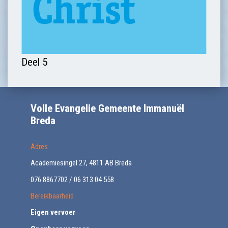
Deel 5
Volle Evangelie Gemeente Immanuël
Breda
Adres
Academiesingel 27, 4811 AB Breda
076 8867702 / 06 313 04 558
Bereikbaarheid
Eigen vervoer