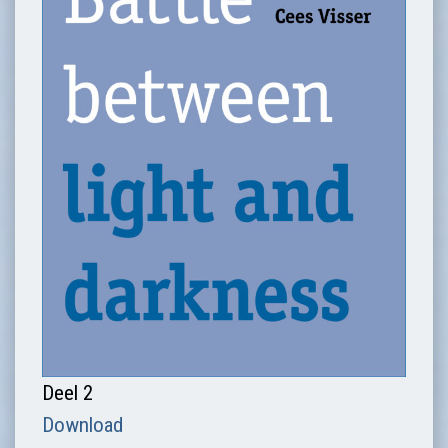
Deel 2
Download