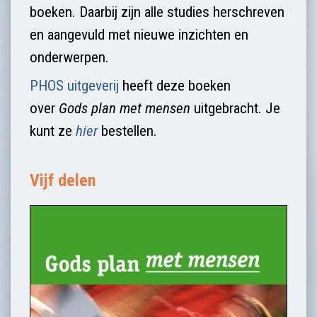
boeken. Daarbij zijn alle studies herschreven
en aangevuld met nieuwe inzichten en
onderwerpen.
PHOS uitgeverij
heeft deze boeken
over
Gods plan met mensen
uitgebracht. Je
kunt ze
hier
bestellen.
Vijf delen