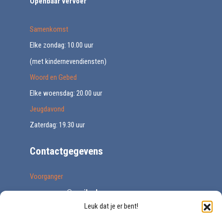
Openbaar vervoer
Samenkomst
Elke zondag: 10.00 uur
(met kindernevendiensten)
Woord en Gebed
Elke woensdag: 20.00 uur
Jeugdavond
Zaterdag: 19.30 uur
Contactgegevens
Voorganger
voorganger@vegib.nl
Leuk dat je er bent!
0161 227671