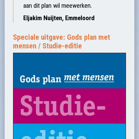
aan dit plan wil meewerken.
Eljakim Nuijten, Emmeloord
Speciale uitgave: Gods plan met
mensen / Studie-editie