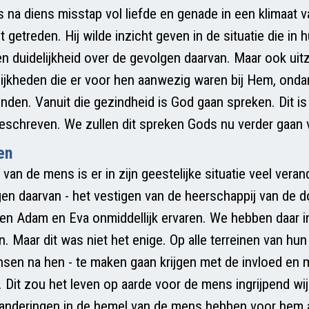
 na diens misstap vol liefde en genade in een klimaat v
getreden. Hij wilde inzicht geven in de situatie die in 
n duidelijkheid over de gevolgen daarvan. Maar ook uit
lijkheden die er voor hen aanwezig waren bij Hem, onda
nden. Vanuit die gezindheid is God gaan spreken. Dit is 
eschreven. We zullen dit spreken Gods nu verder gaan 
en
an de mens is er in zijn geestelijke situatie veel veran
gen daarvan - het vestigen van de heerschappij van de d
en Adam en Eva onmiddellijk ervaren. We hebben daar i
aan. Maar dit was niet het enige. Op alle terreinen van h
mensen na hen - te maken gaan krijgen met de invloed en
 Dit zou het leven op aarde voor de mens ingrijpend wij
randeringen in de hemel van de mens hebben voor hem a