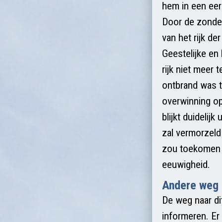
hem in een eer
Door de zonde 
van het rijk d
Geestelijke en
rijk niet meer 
ontbrand was t
overwinning op
blijkt duidelij
zal vermorzeld
zou toekomen aa
eeuwigheid.
Andere weg
De weg naar di
informeren. Er