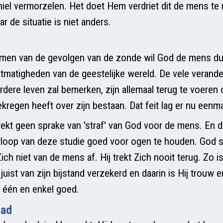
 hiel vermorzelen. Het doet Hem verdriet dit de mens t
 de situatie is niet anders.
en van de gevolgen van de zonde wil God de mens duid
tmatigheden van de geestelijke wereld. De vele verande
rdere leven zal bemerken, zijn allemaal terug te voeren o
kregen heeft over zijn bestaan. Dat feit lag er nu eenma
trekt geen sprake van 'straf' van God voor de mens. En d
rloop van deze studie goed voor ogen te houden. God s
 Zich niet van de mens af. Hij trekt Zich nooit terug. Zo 
uist van zijn bijstand verzekerd en daarin is Hij trouw en
s één en enkel goed.
aad