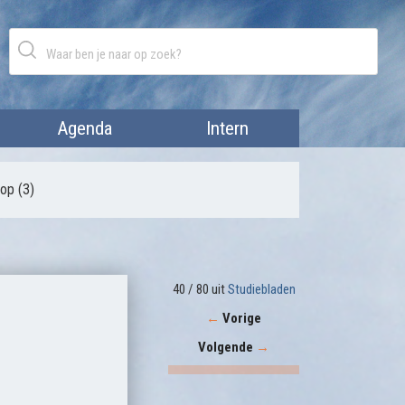
Agenda
Intern
op (3)
40 / 80 uit
Studiebladen
←
Vorige
Volgende
→