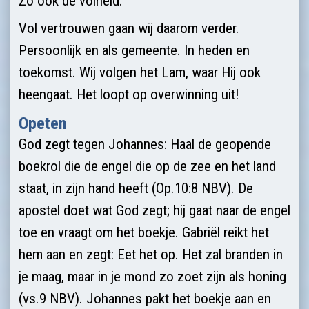
Zo ook de volheid.
Vol vertrouwen gaan wij daarom verder.
Persoonlijk en als gemeente. In heden en
toekomst. Wij volgen het Lam, waar Hij ook
heengaat. Het loopt op overwinning uit!
Opeten
God zegt tegen Johannes: Haal de geopende
boekrol die de engel die op de zee en het land
staat, in zijn hand heeft (Op.10:8 NBV). De
apostel doet wat God zegt; hij gaat naar de engel
toe en vraagt om het boekje. Gabriël reikt het
hem aan en zegt: Eet het op. Het zal branden in
je maag, maar in je mond zo zoet zijn als honing
(vs.9 NBV). Johannes pakt het boekje aan en