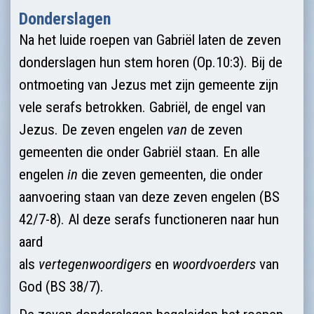
Donderslagen
Na het luide roepen van Gabriël laten de zeven
donderslagen hun stem horen (Op.10:3). Bij de
ontmoeting van Jezus met zijn gemeente zijn
vele serafs betrokken. Gabriël, de engel van
Jezus. De zeven engelen
van
de zeven
gemeenten die onder Gabriël staan. En alle
engelen
in
die zeven gemeenten, die onder
aanvoering staan van deze zeven engelen (BS
42/7-8). Al deze serafs functioneren naar hun
aard
als
vertegenwoordigers
en
woordvoerders
van
God (BS 38/7).