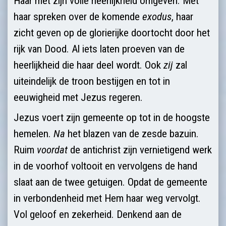
Haar met zijn volle heerlijkheid omgeven. Met
haar spreken over de komende
exodus
, haar
zicht geven op de glorierijke doortocht door het
rijk van Dood. Al iets laten proeven van de
heerlijkheid die haar deel wordt. Ook
zij
zal
uiteindelijk de troon bestijgen en tot in
eeuwigheid met Jezus regeren.
Jezus voert zijn gemeente op tot in de hoogste
hemelen.
Na
het blazen van de zesde bazuin.
Ruim
voordat
de antichrist zijn vernietigend werk
in de voorhof voltooit en vervolgens de hand
slaat aan de twee getuigen. Opdat de gemeente
in verbondenheid met Hem haar weg vervolgt.
Vol geloof en zekerheid. Denkend aan de