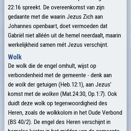
22:16 spreekt. De overeenkomst van zijn
gedaante met die waarin Jezus Zich aan
Johannes openbaart, doet vermoeden dat
Gabriël niet alléén uit de hemel neerdaalt, maarin
werkelijkheid samen mét Jezus verschijnt.
Wolk
De wolk die de engel omhult, wijst op
verbondenheid met de gemeente - denk aan
de
wolk
der getuigen (Heb.12:1), aan Jezus’
komst met de
wolken
(Mat.24:30, Op.1:7). Ook
duidt deze wolk op tegenwoordigheid des
Heren, zoals de wolkkolom in het Oude Verbond
(BS 40/2). De engel des Heren verschijnt in