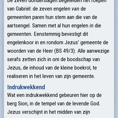
De zeven donderslagen begeleiden het roepen
van Gabriël: de zeven engelen
van
de
gemeenten paren hun stem aan die van de
aartsengel. Samen met al hun engelen
in
die
gemeenten. Eenstemmig bevestigt dit
engelenkoor in en rondom Jezus’ gemeente de
woorden van de Heer (BS 49/3). Alle aanwezige
serafs zetten zich in om de boodschap van
Jezus, de inhoud van de kleine boekrol, te
realiseren in het leven van zijn gemeente.
Indrukwekkend
Wat een indrukwekkend gebeuren hier op de
berg Sion, in de tempel van de levende God.
Jezus verschijnt in het midden van zijn