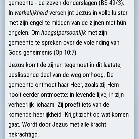
gemeente - de zeven donderslagen (BS 49/3).
In
werkelijkheid
verschijnt Jezus in volle luister
met zijn engel te midden van de zijnen met hún
engelen. Om
hoogstpersoonlijk
met zijn
gemeente te spreken over de voleinding van
Gods geheimenis (Op.10:7).
Jezus komt de zijnen tegemoet in dit laatste,
beslissende deel van de weg omhoog. De
gemeente ontmoet haar Heer, zoals zij Hem
nooit eerder ontmoette: in levende lijve, in zijn
verheerlijk lichaam. Zij proeft iets van de
komende heerlijkheid. Krijgt zicht op wat komen
gaat. Wordt door Jezus met alle kracht
bekrachtigd.