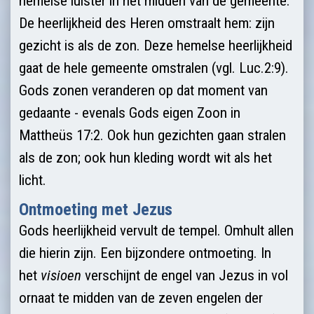
hemelse luister in het midden van de gemeente.
De heerlijkheid des Heren omstraalt hem: zijn
gezicht is als de zon. Deze hemelse heerlijkheid
gaat de hele gemeente omstralen (vgl. Luc.2:9).
Gods zonen veranderen op dat moment van
gedaante - evenals Gods eigen Zoon in
Mattheüs 17:2. Ook hun gezichten gaan stralen
als de zon; ook hun kleding wordt wit als het
licht.
Ontmoeting met Jezus
Gods heerlijkheid vervult de tempel. Omhult allen
die hierin zijn. Een bijzondere ontmoeting. In
het
visioen
verschijnt de engel van Jezus in vol
ornaat te midden van de zeven engelen der