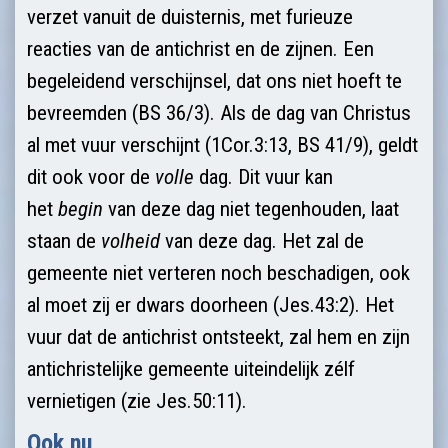
verzet vanuit de duisternis, met furieuze
reacties van de antichrist en de zijnen. Een
begeleidend verschijnsel, dat ons niet hoeft te
bevreemden (BS 36/3). Als de dag van Christus
al met vuur verschijnt (1Cor.3:13, BS 41/9), geldt
dit ook voor de
volle
dag. Dit vuur kan
het
begin
van deze dag niet tegenhouden, laat
staan de
volheid
van deze dag. Het zal de
gemeente niet verteren noch beschadigen, ook
al moet zij er dwars doorheen (Jes.43:2). Het
vuur dat de antichrist ontsteekt, zal hem en zijn
antichristelijke gemeente uiteindelijk zélf
vernietigen (zie Jes.50:11).
Ook nu