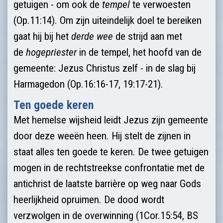
getuigen - om ook de
tempel
te verwoesten
(Op.11:14). Om zijn uiteindelijk doel te bereiken
gaat hij bij het
derde
wee
de strijd aan met
de
hogepriester
in de tempel, het hoofd van de
gemeente: Jezus Christus zelf - in de slag bij
Harmagedon (Op.16:16-17, 19:17-21).
Ten goede keren
Met hemelse wijsheid leidt Jezus zijn gemeente
door deze weeën heen. Hij stelt de zijnen in
staat alles ten goede te keren. De twee getuigen
mogen in de rechtstreekse confrontatie met de
antichrist de laatste barrière op weg naar Gods
heerlijkheid opruimen. De dood wordt
verzwolgen in de overwinning (1Cor.15:54, BS