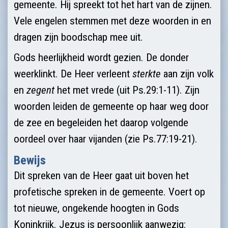
gemeente. Hij spreekt tot het hart van de zijnen.
Vele engelen stemmen met deze woorden in en
dragen zijn boodschap mee uit.
Gods heerlijkheid wordt gezien. De donder
weerklinkt. De Heer verleent
sterkte
aan zijn volk
en
zegent
het met vrede (uit Ps.29:1-11). Zijn
woorden leiden de gemeente op haar weg door
de zee en begeleiden het daarop volgende
oordeel over haar vijanden (zie Ps.77:19-21).
Bewijs
Dit spreken van de Heer gaat uit boven het
profetische spreken in de gemeente. Voert op
tot nieuwe, ongekende hoogten in Gods
Koninkrijk. Jezus is persoonlijk aanwezig: