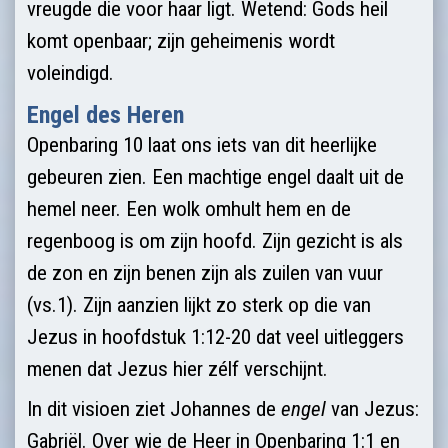
vreugde die voor haar ligt. Wetend: Gods heil
komt openbaar; zijn geheimenis wordt
voleindigd.
Engel des Heren
Openbaring 10 laat ons iets van dit heerlijke
gebeuren zien. Een machtige engel daalt uit de
hemel neer. Een wolk omhult hem en de
regenboog is om zijn hoofd. Zijn gezicht is als
de zon en zijn benen zijn als zuilen van vuur
(vs.1). Zijn aanzien lijkt zo sterk op die van
Jezus in hoofdstuk 1:12-20 dat veel uitleggers
menen dat Jezus hier zélf verschijnt.
In dit visioen ziet Johannes de
engel
van Jezus:
Gabriël. Over wie de Heer in Openbaring 1:1 en