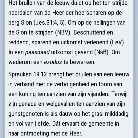
Het brullen van de leeuw duidt op het ten strijde
neerdalen van de Heer der heerscharen op de
berg Sion (Jes.31:4, 5). Om op de hellingen van
de Sion te strijden (NBV). Beschuttend en
reddend, sparend en uitkomst verlenend (LeV).
In een
paasdaad
uitkomst gevend (NaB). Om
wederom een
exodus
te bewerken.
Spreuken 19:12 brengt het brullen van een leeuw
in verband met de verbolgenheid en toorn van
een koning ten aanzien van zijn vijanden. Terwijl
zijn genade en welgevallen ten aanzien van zijn
gunstgenoten is als dauw op het gras: milddadig
en vol van liefde. Dát ervaart de gemeente in
haar ontmoeting met de Heer.