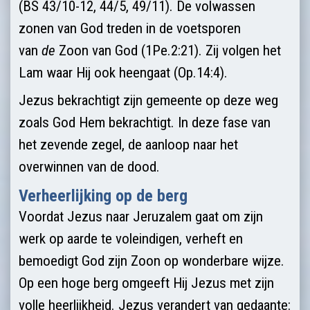
(BS 43/10-12, 44/5, 49/11). De volwassen
zonen van God treden in de voetsporen
van
de
Zoon van God (1Pe.2:21). Zij volgen het
Lam waar Hij ook heengaat (Op.14:4).
Jezus bekrachtigt zijn gemeente op deze weg
zoals God Hem bekrachtigt. In deze fase van
het zevende zegel, de aanloop naar het
overwinnen van de dood.
Verheerlijking op de berg
Voordat Jezus naar Jeruzalem gaat om zijn
werk op aarde te voleindigen, verheft en
bemoedigt God zijn Zoon op wonderbare wijze.
Op een hoge berg omgeeft Hij Jezus met zijn
volle heerlijkheid. Jezus verandert van gedaante: