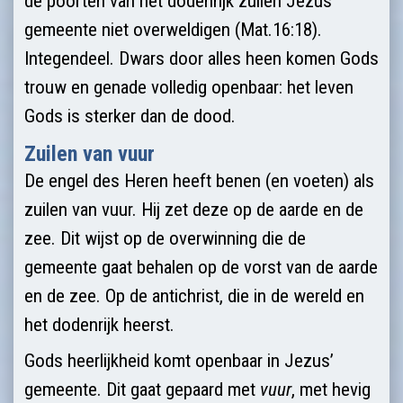
de poorten van het dodenrijk zullen Jezus’
gemeente niet overweldigen (Mat.16:18).
Integendeel. Dwars door alles heen komen Gods
trouw en genade volledig openbaar: het leven
Gods is sterker dan de dood.
Zuilen van vuur
De engel des Heren heeft benen (en voeten) als
zuilen van vuur. Hij zet deze op de aarde en de
zee. Dit wijst op de overwinning die de
gemeente gaat behalen op de vorst van de aarde
en de zee. Op de antichrist, die in de wereld en
het dodenrijk heerst.
Gods heerlijkheid komt openbaar in Jezus’
gemeente. Dit gaat gepaard met
vuur
, met hevig