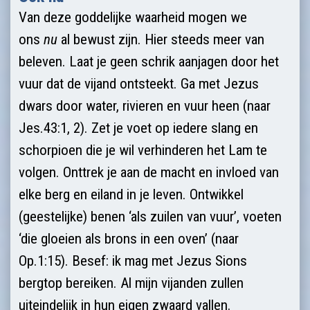
Van deze goddelijke waarheid mogen we
ons
nu
al bewust zijn. Hier steeds meer van
beleven. Laat je geen schrik aanjagen door het
vuur dat de vijand ontsteekt. Ga met Jezus
dwars door water, rivieren en vuur heen (naar
Jes.43:1, 2). Zet je voet op iedere slang en
schorpioen die je wil verhinderen het Lam te
volgen. Onttrek je aan de macht en invloed van
elke berg en eiland in je leven. Ontwikkel
(geestelijke) benen ‘als zuilen van vuur’, voeten
‘die gloeien als brons in een oven’ (naar
Op.1:15). Besef: ik mag met Jezus Sions
bergtop bereiken. Al mijn vijanden zullen
uiteindelijk in hun eigen zwaard vallen.