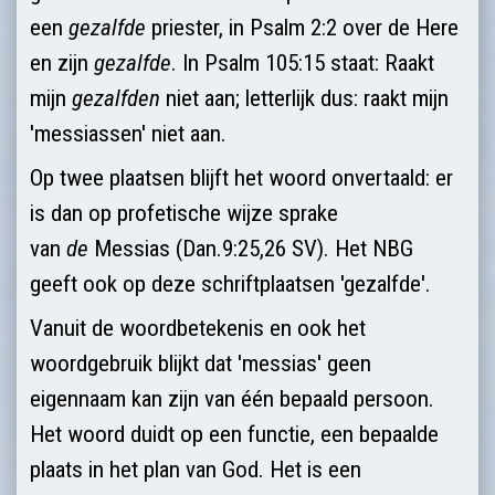
een
gezalfde
priester, in Psalm 2:2 over de Here
en zijn
gezalfde
. In Psalm 105:15 staat: Raakt
mijn
gezalfden
niet aan; letterlijk dus: raakt mijn
'messiassen' niet aan.
Op twee plaatsen blijft het woord onvertaald: er
is dan op profetische wijze sprake
van
de
Messias (Dan.9:25,26 SV). Het NBG
geeft ook op deze schriftplaatsen 'gezalfde'.
Vanuit de woordbetekenis en ook het
woordgebruik blijkt dat 'messias' geen
eigennaam kan zijn van één bepaald persoon.
Het woord duidt op een functie, een bepaalde
plaats in het plan van God. Het is een