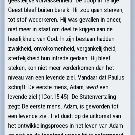
geestelijke volwassen­heid. De doop in heilige
Geest bleef buiten bereik. Hij zou gaan sterven,
tot stof wederke­ren. Hij was gevallen in oneer,
niet meer in staat om deel te krijgen aan de
heerlijk­heid van God. In zijn bestaan hadden
zwakheid, onvolko­menheid, verganke­lijkheid,
sterfelijkheid hun intrede gedaan. Hij bleef
steken, kon niet meer verderkomen dan het
niveau van een levende ziel. Vandaar dat Paulus
schrijft: De eerste mens, Adam,
werd
een
levende ziel (1Cor.15:45). De Statenver­taling
zegt: De eerste mens, Adam, is geworden tot
een levende ziel. Het duidt op de uitkomst van
het ontwikkelingsproces in het leven van Adam