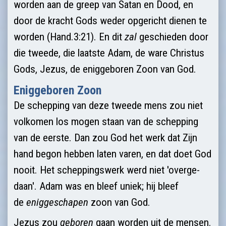
worden aan de greep van Satan en Dood, en
door de kracht Gods weder opgericht dienen te
worden (Hand.3:21). En dit
zal
geschieden door
die tweede, die laatste Adam, de ware Christus
Gods, Jezus, de eniggeboren Zoon van God.
Eniggeboren Zoon
De schepping van deze tweede mens zou niet
volkomen los mogen staan van de schepping
van de eerste. Dan zou God het werk dat Zijn
hand begon hebben laten varen, en dat doet God
nooit. Het scheppingswerk werd niet 'overge­
daan'. Adam was en bleef uniek; hij bleef
de
eniggeschapen
zoon van God.
Jezus zou
geboren
gaan worden uit de mensen.