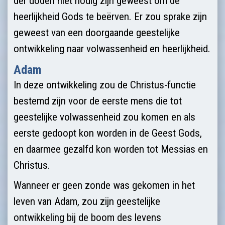
der doden niet nodig zijn geweest om de
heerlijkheid Gods te beërven. Er zou sprake zijn
geweest van een doorgaande geestelijke
ontwikkeling naar volwassen­heid en heerlijkheid.
Adam
In deze ontwikkeling zou de Christus-functie
bestemd zijn voor de eerste mens die tot
geestelijke volwassenheid zou komen en als
eerste gedoopt kon worden in de Geest Gods,
en daarmee gezalfd kon worden tot Messias en
Christus.
Wanneer er geen zonde was gekomen in het
leven van Adam, zou zijn geeste­lij­ke
ontwikkeling bij de boom des levens