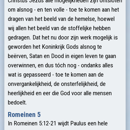
Christus Jezus alle mogelijkheden zijn ontsloten
om alsnog - en ten volle - toe te komen aan het
dragen van het beeld van de hemelse, hoewel
wij allen het beeld van de stoffelijke hebben
gedragen. Dat het nu door zijn werk mogelijk is
geworden het Koninkrijk Gods alsnog te
beërven, Satan en Dood in eigen leven te gaan
overwinnen, en dus tóch nog - ondanks alles
wat is gepasseerd - toe te komen aan de
onvergankelijk­heid, de onsterfe­lijk­heid, de
heerlijk­heid en eer die God voor alle mensen
bedoelt.
Romeinen 5
In Romeinen 5:12-21 wijdt Paulus een hele