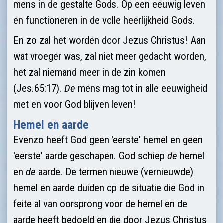
mens in de gestalte Gods. Op een eeuwig leven
en functioneren in de volle heerlijkheid Gods.
En zo zal het worden door Jezus Christus! Aan
wat vroeger was, zal niet meer gedacht worden,
het zal niemand meer in de zin komen
(Jes.65:17).
De
mens mag tot in alle eeuwigheid
met en voor God blijven leven!
Hemel en aarde
Evenzo heeft God geen 'eerste' hemel en geen
'eerste' aarde geschapen. God schiep
de
hemel
en
de
aarde. De termen nieuwe (ver­nieuwde)
hemel en aarde duiden op de situatie die God in
feite al van oorsprong voor de hemel en de
aarde heeft bedoeld en die door Jezus Christus