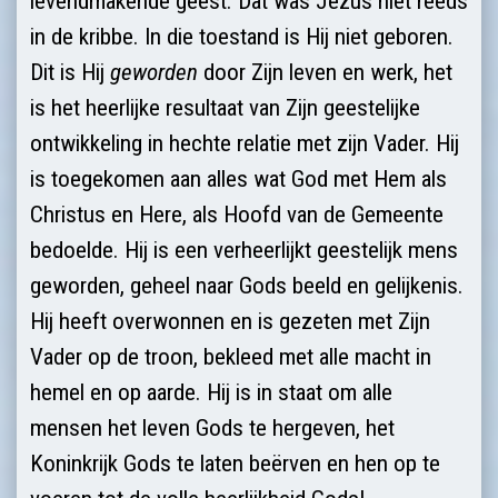
levendmakende geest. Dat was Jezus niet reeds
in de kribbe. In die toestand is Hij niet geboren.
Dit is Hij
geworden
door Zijn leven en werk, het
is het heerlijke resultaat van Zijn geestelijke
ontwikkeling in hechte relatie met zijn Vader. Hij
is toegekomen aan alles wat God met Hem als
Christus en Here, als Hoofd van de Gemeente
bedoelde. Hij is een verheerlijkt geeste­lijk mens
geworden, geheel naar Gods beeld en gelijke­nis.
Hij heeft overwonnen en is gezeten met Zijn
Vader op de troon, bekleed met alle macht in
hemel en op aarde. Hij is in staat om alle
mensen het leven Gods te hergeven, het
Koninkrijk Gods te laten beërven en hen op te