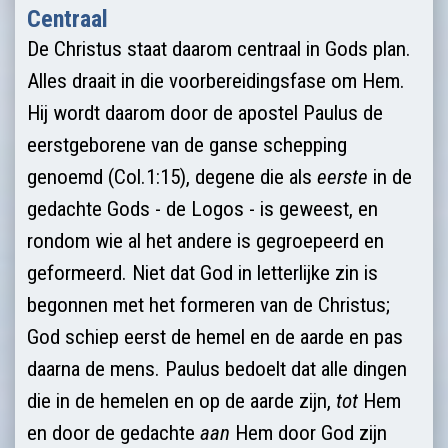
Centraal
De Christus staat daarom centraal in Gods plan.
Alles draait in die voorbereidingsfase om Hem.
Hij wordt daarom door de apostel Paulus de
eerstgeborene van de ganse schepping
genoemd (Col.1:15), degene die als
eerste
in de
ge­dachte Gods - de Logos - is geweest, en
rondom wie al het andere is gegroepeerd en
geformeerd. Niet dat God in letterlijke zin is
begonnen met het formeren van de Christus;
God schiep eerst de hemel en de aarde en pas
daarna de mens. Paulus bedoelt dat alle dingen
die in de hemelen en op de aarde zijn,
tot
Hem
en door de gedachte
aan
Hem door God zijn