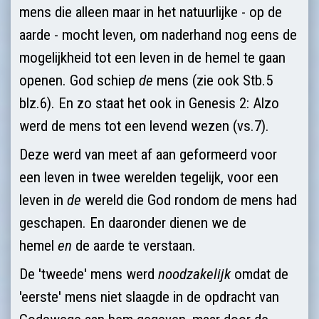
mens die alleen maar in het natuurlijke - op de
aarde - mocht leven, om naderhand nog eens de
mogelijkheid tot een leven in de hemel te gaan
openen. God schiep
de
mens (zie ook Stb.5
blz.6). En zo staat het ook in Genesis 2: Alzo
werd de mens tot een levend wezen (vs.7).
Deze werd van meet af aan gefor­meerd voor
een leven in twee werelden tegelijk, voor een
leven in
de
wereld die God rondom de mens had
gescha­pen. En daaronder dienen we de
hemel
en
de aarde te verstaan.
De 'tweede' mens werd
noodzakelijk
omdat de
'eerste' mens niet slaagde in de opdracht van