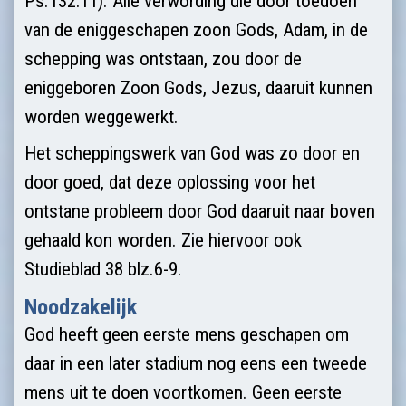
Ps.132:11). Alle verwording die door toedoen
van de eniggeschapen zoon Gods, Adam, in de
schepping was ontstaan, zou door de
eniggeboren Zoon Gods, Jezus, daaruit kunnen
worden weggewerkt.
Het scheppingswerk van God was zo door en
door goed, dat deze oplossing voor het
ontstane probleem door God daaruit naar boven
gehaald kon worden. Zie hiervoor ook
Studieblad 38 blz.6-9.
Noodzakelijk
God heeft geen eerste mens geschapen om
daar in een later stadium nog eens een tweede
mens uit te doen voortkomen. Geen eerste