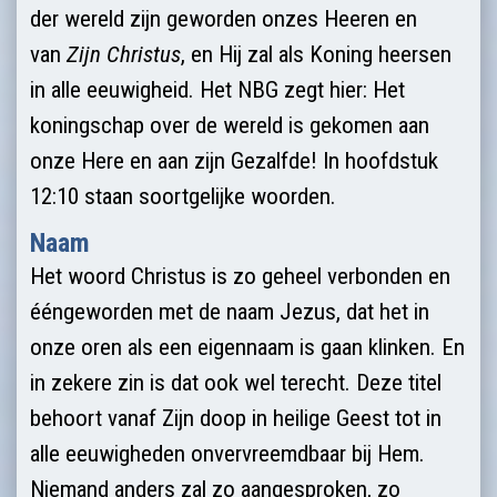
der wereld zijn geworden onzes Heeren en
van
Zijn Christus
, en Hij zal als Koning heersen
in alle eeuwigheid. Het NBG zegt hier: Het
koningschap over de wereld is gekomen aan
onze Here en aan zijn Gezalfde! In hoofdstuk
12:10 staan soortge­lijke woorden.
Naam
Het woord Christus is zo geheel verbonden en
ééngeworden met de naam Jezus, dat het in
onze oren als een eigennaam is gaan klinken. En
in zekere zin is dat ook wel terecht. Deze titel
behoort vanaf Zijn doop in heilige Geest tot in
alle eeuwigheden onvervreemdbaar bij Hem.
Niemand anders zal zo aangesproken, zo