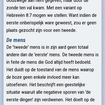
Godswege aan hem gegeven, maar door de
zonde ten val kwam. Met een variant op
Hebreeën 8:7 mogen we stellen: Want indien de
eerste onberispe­lijk ware geweest, zou er geen
plaats gezocht zijn voor een tweede.
De
mens
De 'tweede' mens is in zijn aard geen totaal
andere dan de 'eerste' mens. De tweede mens is
in feite
de
mens die God altijd heeft bedoeld.
Het duidt op de toestand van de mens waarop
de boze geen enkele invloed meer kan
uitoefenen. Het beschrijft een geestelijke
situatie waaruit alle negatieve sporen van 'de
eerste dingen' zijn verdwenen. Het doelt op de