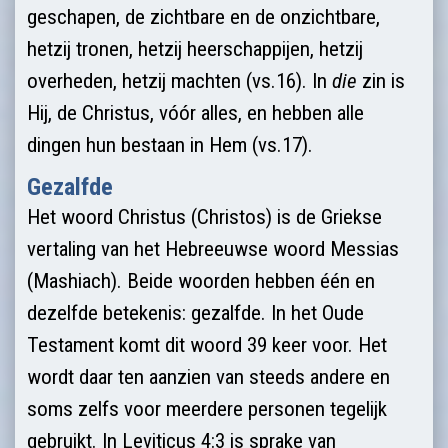
geschapen, de zichtbare en de onzichtba­re,
hetzij tronen, hetzij heer­schappijen, hetzij
overheden, hetzij machten (vs.16). In
die
zin is
Hij, de Christus, vóór alles, en hebben alle
dingen hun bestaan in Hem (vs.17).
Gezalfde
Het woord Christus (Christos) is de Griekse
vertaling van het Hebreeuwse woord Messias
(Mashiach). Beide woorden hebben één en
dezelfde betekenis: gezalfde. In het Oude
Testament komt dit woord 39 keer voor. Het
wordt daar ten aanzien van steeds andere en
soms zelfs voor meerdere personen tegelijk
gebruikt. In Leviticus 4:3 is sprake van