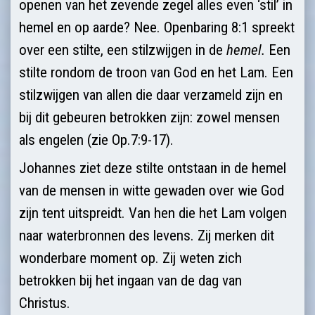
openen van het zevende zegel alles even ‘stil’ in
hemel en op aarde? Nee. Openbaring 8:1 spreekt
over een stilte, een stilzwijgen in de
hemel.
Een
stilte rondom de troon van God en het Lam. Een
stilzwijgen van allen die daar verzameld zijn en
bij dit gebeuren betrokken zijn: zowel mensen
als engelen (zie Op.7:9-17).
Johannes ziet deze stilte ontstaan in de hemel
van de mensen in witte gewaden over wie God
zijn tent uitspreidt. Van hen die het Lam volgen
naar waterbronnen des levens. Zij merken dit
wonderbare moment op. Zij weten zich
betrokken bij het ingaan van de dag van
Christus.