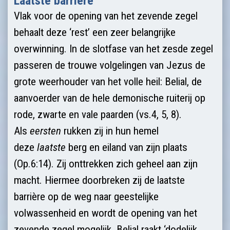
Laatste barrière
Vlak voor de opening van het zevende zegel
behaalt deze ‘rest’ een zeer belangrijke
overwinning. In de slotfase van het zesde zegel
passeren de trouwe volgelingen van Jezus de
grote weerhouder van het volle heil: Belial, de
aanvoerder van de hele demonische ruiterij op
rode, zwarte en vale paarden (vs.4, 5, 8).
Als
eersten
rukken zij in hun hemel
deze
laatste
berg en eiland van zijn plaats
(Op.6:14). Zij onttrekken zich geheel aan zijn
macht. Hiermee doorbreken zij de laatste
barrière op de weg naar geestelijke
volwassenheid en wordt de opening van het
zevende zegel mogelijk. Belial raakt ‘dodelijk