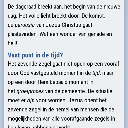
De dageraad breekt aan, het begin van de nieuwe
dag. Het volle licht breekt door. De komst,
de
parousia
van Jezus Christus gaat
plaatsvinden. Wat een wonder van genade en
heil!
Vast punt in de tijd?
Het zevende zegel gaat niet open op een vooraf
door God vastgesteld moment in de
tijd
, maar
op een door Hem bepaald moment in
het
groeiproces
van de gemeente. De situatie
moet er
rijp
voor worden. Jezus opent het
zevende zegel in de hemel van mensen die de
mogelijkheden van alle voorafgaande zegels in
hun leven hebben verwerkt.