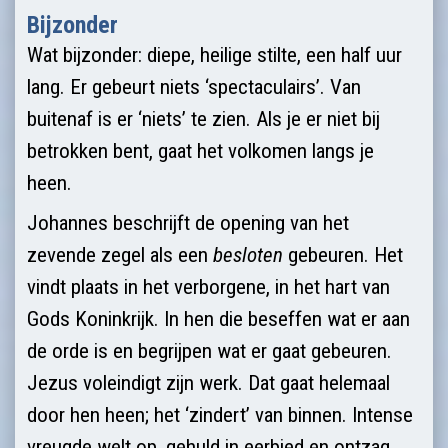
Bijzonder
Wat bijzonder: diepe, heilige stilte, een half uur
lang. Er gebeurt niets ‘spectaculairs’. Van
buitenaf is er ‘niets’ te zien. Als je er niet bij
betrokken bent, gaat het volkomen langs je
heen.
Johannes beschrijft de opening van het
zevende zegel als een
besloten
gebeuren. Het
vindt plaats in het verborgene, in het hart van
Gods Koninkrijk. In hen die beseffen wat er aan
de orde is en begrijpen wat er gaat gebeuren.
Jezus voleindigt zijn werk. Dat gaat helemaal
door hen heen; het ‘zindert’ van binnen. Intense
vreugde welt op, gehuld in eerbied en ontzag