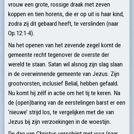
vrouw een grote, rossige draak met zeven
koppen en tien horens, die er op uit is haar kind,
zodra zij dit gebaard heeft, te verslinden (naar
Op.12:1-4).
Na het openen van het zevende zegel komt de
gemeente recht tegenover de overste der
wereld te staan. Satan wil alsnog zijn slag slaan
in de overwinnende gemeente van Jezus. Zijn
grootvorsten, inclusief Belial, hebben gefaald.
Nu komt hij zélf in actie om het tij te keren. Na
de (open)baring van de eerstelingen barst er een
‘nieuwe’ strijd los, te vergelijken met die van
Jezus bij zijn verzoekingen in de woestijn.
De dag van Christus verschijnt met vuur (naar