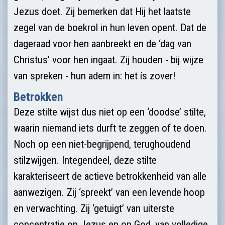
Jezus doet. Zij bemerken dat Hij het laatste
zegel van de boekrol in hun leven opent. Dat de
dageraad voor hen aanbreekt en de ‘dag van
Christus’ voor hen ingaat. Zij houden - bij wijze
van spreken - hun adem in: het ís zover!
Betrokken
Deze stilte wijst dus niet op een ‘doodse’ stilte,
waarin niemand iets durft te zeggen of te doen.
Noch op een niet-begrijpend, terughoudend
stilzwijgen. Integendeel, deze stilte
karakteriseert de actieve betrokkenheid van alle
aanwezigen. Zij ‘spreekt’ van een levende hoop
en verwachting. Zij ‘getuigt’ van uiterste
concentratie op Jezus en op God, van volledige