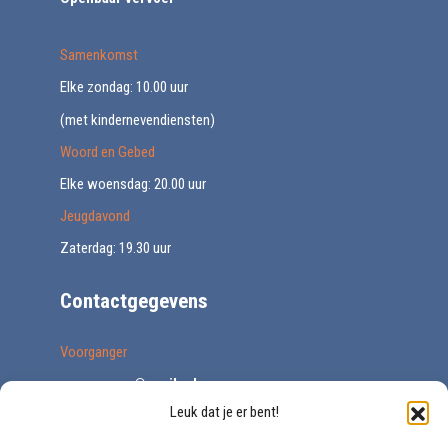
Samenkomst
Elke zondag: 10.00 uur
(met kindernevendiensten)
Woord en Gebed
Elke woensdag: 20.00 uur
Jeugdavond
Zaterdag: 19.30 uur
Contactgegevens
Voorganger
voorganger@vegib.nl
Leuk dat je er bent!
0161 227671