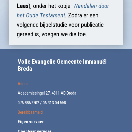
Lees
), onder het kopje:
Wandelen door
het Oude Testament
. Zodra er een
volgende bijbelstudie voor publicatie
gereed is, voegen we die toe.
Volle Evangelie Gemeente Immanuël
Breda
Adres
Academiesingel 27, 4811 AB Breda
076 8867702 / 06 313 04 558
Bereikbaarheid
Eigen vervoer
Openbaar vervoer