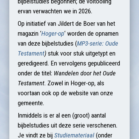
bijbelstudies begonnen; de voltooiing
ervan verwachten we in 2026.
Op initiatief van Jildert de Boer van het
magazin ‘
Hoger-op
‘ worden de opnamen
van deze bijbelstudies (
MP3-serie: Oude
Testament
)
stuk voor stuk uitgetypt en
geredigeerd. En vervolgens gepubliceerd
onder de titel:
Wandelen door het Oude
Testament
. Zowel in Hoger-op, als
voortaan ook op de website van onze
gemeente.
Inmiddels is er al een (groot) aantal
bijbelstudies uit deze serie verschenen.
Je vindt ze bij
Studiemateriaal
(onder