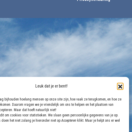
Leuk dat je er bent!
aag bijhouden hoelang mensen op onze site zijn, hoe vaak ze terugkomen, en hoe ze
gekomen. Daarom vragen we je vriendelijk om ons te helpen en het plaatsen van
epteren. Maar dat hoeft natuurlijk niet!
dit om cookies voor statistieken. We slaan geen persoonlijke gegevens van je op.
 doen het niet zolang je hieronder niet op
Accepteren
klikt. Maar je helpt ons er wel