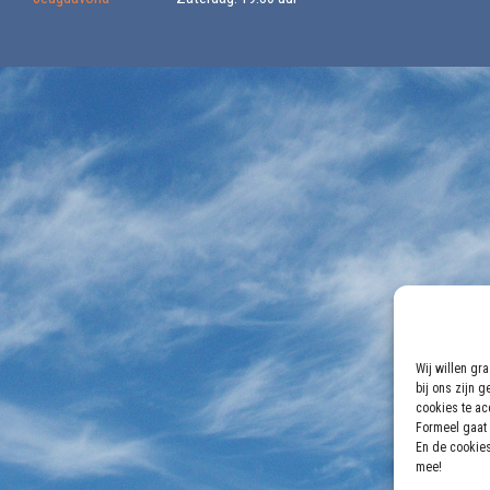
Wij willen gr
bij ons zijn 
cookies te acc
Formeel gaat 
En de cookies
mee!