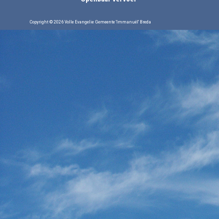
Copyright © 2026 Volle Evangelie Gemeente 'Immanuël' Breda