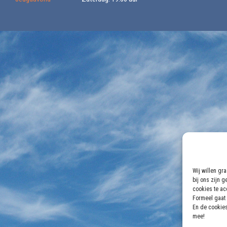
Wij willen gr
bij ons zijn 
cookies te acc
Formeel gaat 
En de cookies
mee!