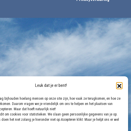
Leuk dat je er bent!
aag bijhouden hoelang mensen op onze site zijn, hoe vaak ze terugkomen, en hoe ze
gekomen. Daarom vragen we je vriendelijk om ons te helpen en het plaatsen van
epteren. Maar dat hoeft natuurlijk niet!
dit om cookies voor statistieken. We slaan geen persoonlijke gegevens van je op.
 doen het niet zolang je hieronder niet op
Accepteren
klikt. Maar je helpt ons er wel