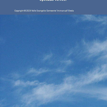
Copyright © 2026 Volle Evangelie Gemeente 'Immanuël' Breda