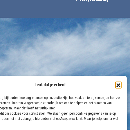
Leuk dat je er bent!
aag bijhouden hoelang mensen op onze site zijn, hoe vaak ze terugkomen, en hoe ze
gekomen. Daarom vragen we je vriendelijk om ons te helpen en het plaatsen van
epteren. Maar dat hoeft natuurlijk niet!
dit om cookies voor statistieken. We slaan geen persoonlijke gegevens van je op.
 doen het niet zolang je hieronder niet op
Accepteren
klikt. Maar je helpt ons er wel