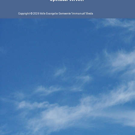
Copyright © 2026 Volle Evangelie Gemeente 'Immanuël' Breda