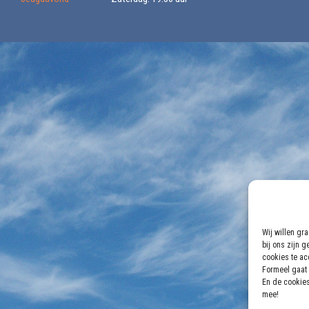
Wij willen gr
bij ons zijn 
cookies te acc
Formeel gaat 
En de cookies
mee!