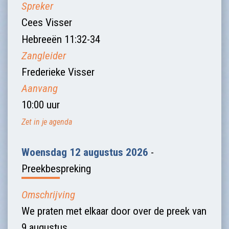
Spreker
Cees Visser
Hebreeën 11:32-34
Zangleider
Frederieke Visser
Aanvang
10:00 uur
Zet in je agenda
Woensdag 12 augustus 2026
-
Preekbespreking
Omschrijving
We praten met elkaar door over de preek van
9 augustus.