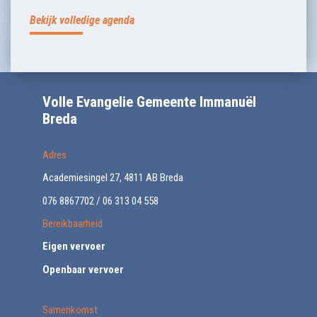
Bekijk volledige agenda
Volle Evangelie Gemeente Immanuël
Breda
Adres
Academiesingel 27, 4811 AB Breda
076 8867702 / 06 313 04 558
Bereikbaarheid
Eigen vervoer
Openbaar vervoer
Samenkomst