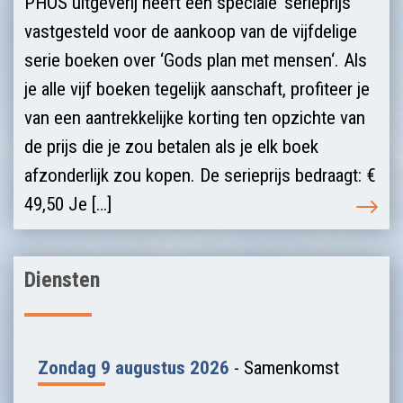
PHOS uitgeverij heeft een speciale ‘serieprijs‘
vastgesteld voor de aankoop van de vijfdelige
serie boeken over ‘Gods plan met mensen‘. Als
je alle vijf boeken tegelijk aanschaft, profiteer je
van een aantrekkelijke korting ten opzichte van
de prijs die je zou betalen als je elk boek
afzonderlijk zou kopen. De serieprijs bedraagt: €
49,50 Je […]
Diensten
Zondag 9 augustus 2026
- Samenkomst