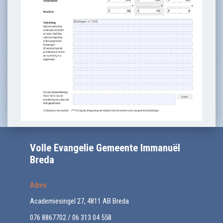
Volle Evangelie Gemeente Immanuël
Breda
Adres
Academiesingel 27, 4811 AB Breda
076 8867702 / 06 313 04 558