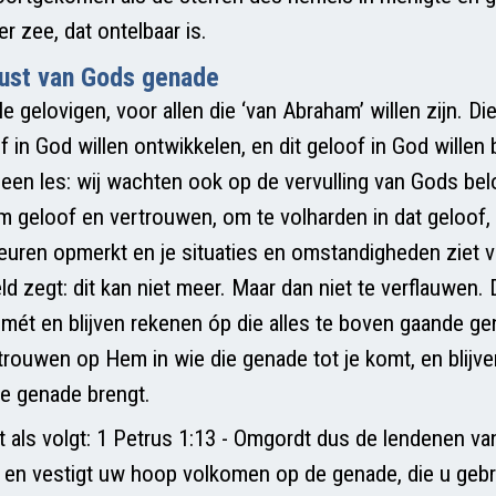
r zee, dat ontelbaar is.
ust van Gods genade
le gelovigen, voor allen die ‘van Abraham’ willen zijn. Di
 in God willen ontwikkelen, en dit geloof in God wille
t een les: wij wachten ook op de vervulling van Gods bel
 geloof en vertrouwen, om te volharden in dat geloof, t
euren opmerkt en je situaties en omstandigheden ziet 
ld zegt: dit kan niet meer. Maar dan niet te verflauwen.
 mét en blijven rekenen óp die alles te boven gaande g
rtrouwen op Hem in wie die genade tot je komt, en blijv
e genade brengt.
t als volgt: 1 Petrus 1:13 - Omgordt dus de lendenen va
 en vestigt uw hoop volkomen op de genade, die u geb