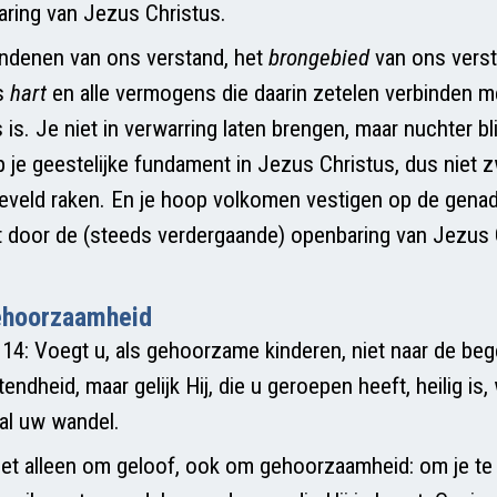
ring van Jezus Christus.
ndenen van ons verstand, het
brongebied
van ons verst
s
hart
en alle vermogens die daarin zetelen verbinden m
is. Je niet in verwarring laten brengen, maar nuchter bl
p je geestelijke fundament in Jezus Christus, dus niet 
veld raken. En je hoop volkomen vestigen op de genad
 door de (steeds verdergaande) openbaring van Jezus C
ehoorzaamheid
s 14: Voegt u, als gehoorzame kinderen, niet naar de beg
endheid, maar gelijk Hij, die u geroepen heeft, heilig is
n al uw wandel.
iet alleen om geloof, ook om gehoorzaamheid: om je te