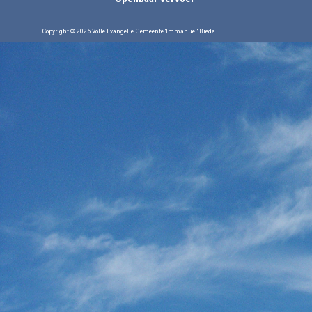
Copyright © 2026 Volle Evangelie Gemeente 'Immanuël' Breda