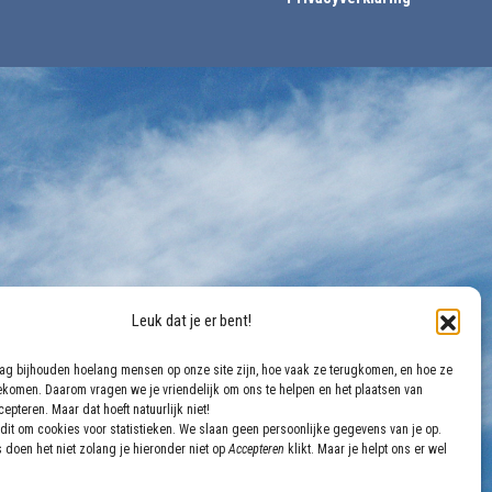
Leuk dat je er bent!
aag bijhouden hoelang mensen op onze site zijn, hoe vaak ze terugkomen, en hoe ze
gekomen. Daarom vragen we je vriendelijk om ons te helpen en het plaatsen van
epteren. Maar dat hoeft natuurlijk niet!
dit om cookies voor statistieken. We slaan geen persoonlijke gegevens van je op.
 doen het niet zolang je hieronder niet op
Accepteren
klikt. Maar je helpt ons er wel