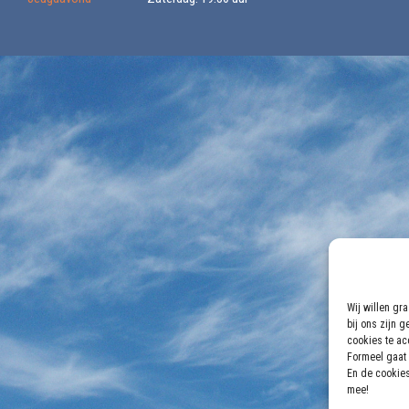
Wij willen gr
bij ons zijn 
cookies te acc
Formeel gaat 
En de cookies
mee!