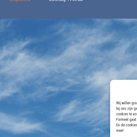
Wij willen gr
bij ons zijn 
cookies te acc
Formeel gaat 
En de cookies
mee!