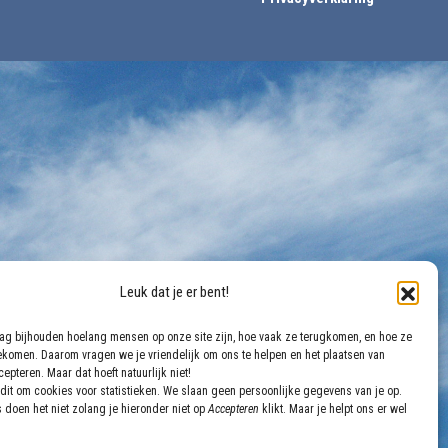
Leuk dat je er bent!
aag bijhouden hoelang mensen op onze site zijn, hoe vaak ze terugkomen, en hoe ze
gekomen. Daarom vragen we je vriendelijk om ons te helpen en het plaatsen van
epteren. Maar dat hoeft natuurlijk niet!
dit om cookies voor statistieken. We slaan geen persoonlijke gegevens van je op.
 doen het niet zolang je hieronder niet op
Accepteren
klikt. Maar je helpt ons er wel