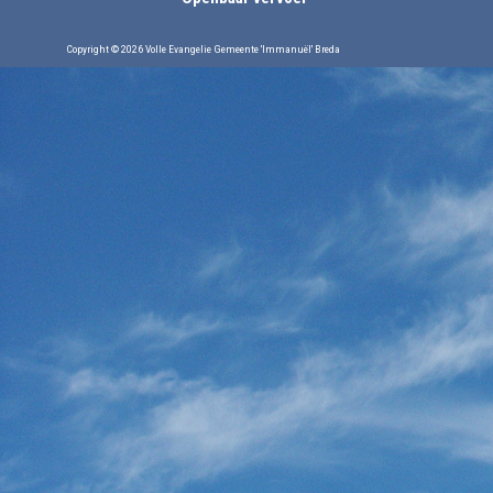
Copyright © 2026 Volle Evangelie Gemeente 'Immanuël' Breda