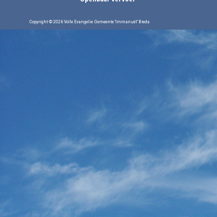
Copyright © 2026 Volle Evangelie Gemeente 'Immanuël' Breda