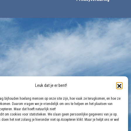
Leuk dat je er bent!
aag bijhouden hoelang mensen op onze site zijn, hoe vaak ze terugkomen, en hoe ze
gekomen. Daarom vragen we je vriendelijk om ons te helpen en het plaatsen van
epteren. Maar dat hoeft natuurlijk niet!
dit om cookies voor statistieken. We slaan geen persoonlijke gegevens van je op.
 doen het niet zolang je hieronder niet op
Accepteren
klikt. Maar je helpt ons er wel