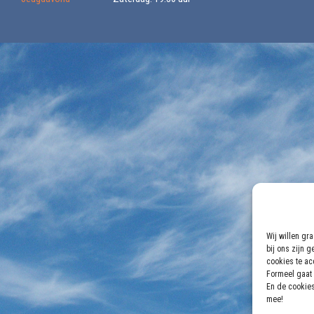
Wij willen gr
bij ons zijn 
cookies te acc
Formeel gaat 
En de cookies
mee!