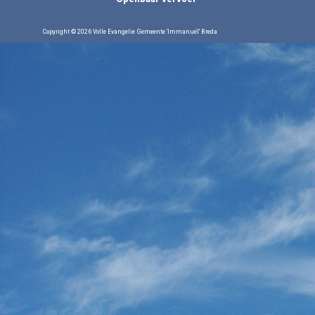
Copyright © 2026 Volle Evangelie Gemeente 'Immanuël' Breda