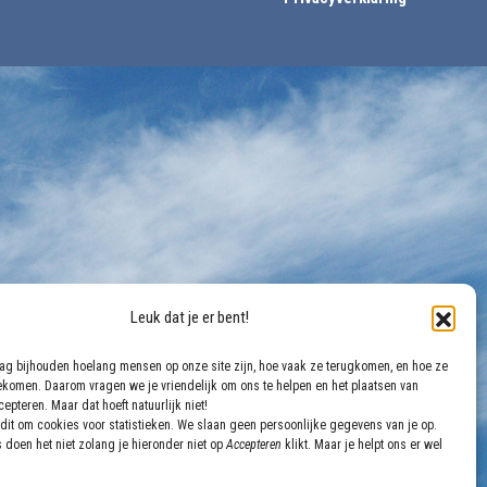
Leuk dat je er bent!
aag bijhouden hoelang mensen op onze site zijn, hoe vaak ze terugkomen, en hoe ze
gekomen. Daarom vragen we je vriendelijk om ons te helpen en het plaatsen van
epteren. Maar dat hoeft natuurlijk niet!
dit om cookies voor statistieken. We slaan geen persoonlijke gegevens van je op.
 doen het niet zolang je hieronder niet op
Accepteren
klikt. Maar je helpt ons er wel