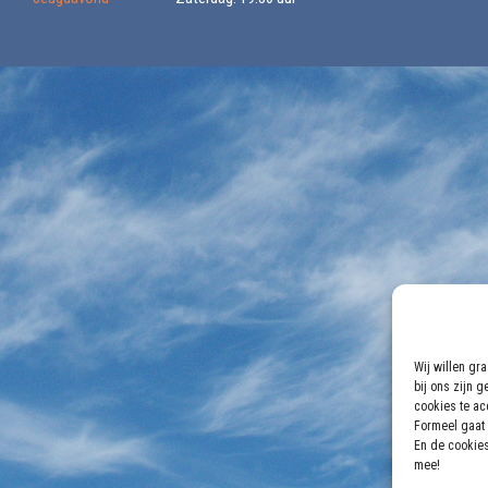
Wij willen gr
bij ons zijn 
cookies te acc
Formeel gaat 
En de cookies
mee!