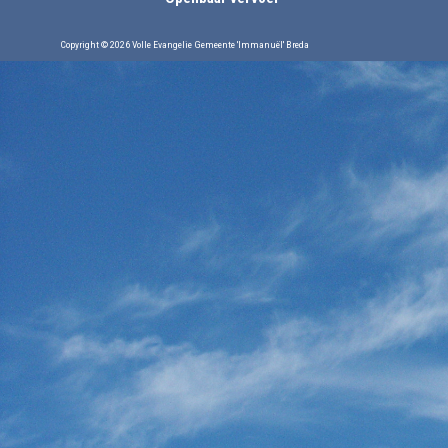
Copyright © 2026 Volle Evangelie Gemeente 'Immanuël' Breda