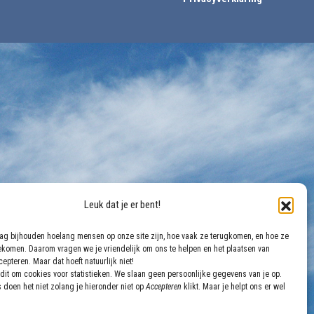
Leuk dat je er bent!
aag bijhouden hoelang mensen op onze site zijn, hoe vaak ze terugkomen, en hoe ze
gekomen. Daarom vragen we je vriendelijk om ons te helpen en het plaatsen van
epteren. Maar dat hoeft natuurlijk niet!
dit om cookies voor statistieken. We slaan geen persoonlijke gegevens van je op.
 doen het niet zolang je hieronder niet op
Accepteren
klikt. Maar je helpt ons er wel