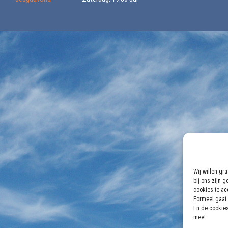
Wij willen gr
bij ons zijn 
cookies te acc
Formeel gaat 
En de cookies
mee!