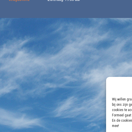
Wij willen gr
bij ons zijn 
cookies te acc
Formeel gaat 
En de cookies
mee!