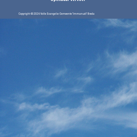
Copyright © 2026 Volle Evangelie Gemeente 'Immanuël' Breda