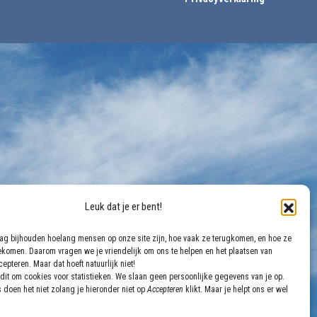
Leuk dat je er bent!
aag bijhouden hoelang mensen op onze site zijn, hoe vaak ze terugkomen, en hoe ze
gekomen. Daarom vragen we je vriendelijk om ons te helpen en het plaatsen van
epteren. Maar dat hoeft natuurlijk niet!
dit om cookies voor statistieken. We slaan geen persoonlijke gegevens van je op.
 doen het niet zolang je hieronder niet op
Accepteren
klikt. Maar je helpt ons er wel