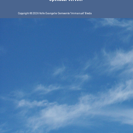
Copyright © 2026 Volle Evangelie Gemeente 'Immanuël' Breda