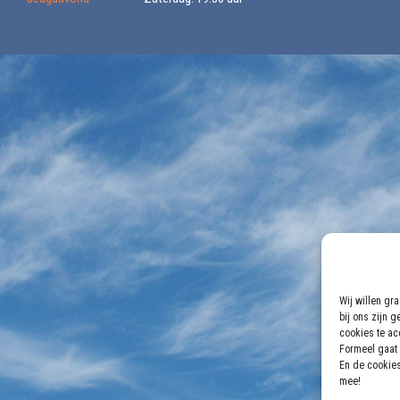
Wij willen gr
bij ons zijn 
cookies te acc
Formeel gaat 
En de cookies
mee!