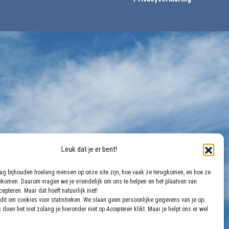
Leuk dat je er bent!
aag bijhouden hoelang mensen op onze site zijn, hoe vaak ze terugkomen, en hoe ze
gekomen. Daarom vragen we je vriendelijk om ons te helpen en het plaatsen van
epteren. Maar dat hoeft natuurlijk niet!
dit om cookies voor statistieken. We slaan geen persoonlijke gegevens van je op.
 doen het niet zolang je hieronder niet op
Accepteren
klikt. Maar je helpt ons er wel