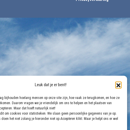
Leuk dat je er bent!
aag bijhouden hoelang mensen op onze site zijn, hoe vaak ze terugkomen, en hoe ze
gekomen. Daarom vragen we je vriendelijk om ons te helpen en het plaatsen van
epteren. Maar dat hoeft natuurlijk niet!
dit om cookies voor statistieken. We slaan geen persoonlijke gegevens van je op.
 doen het niet zolang je hieronder niet op
Accepteren
klikt. Maar je helpt ons er wel