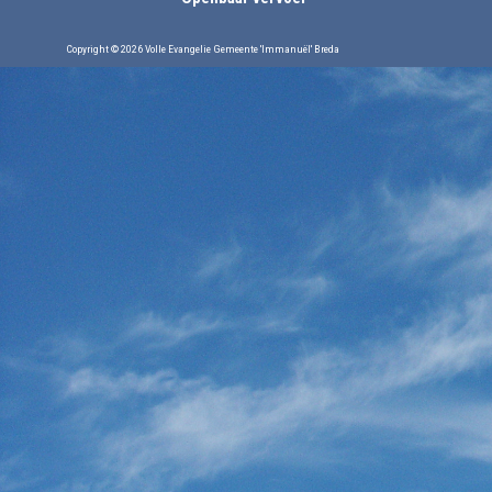
Copyright © 2026 Volle Evangelie Gemeente 'Immanuël' Breda