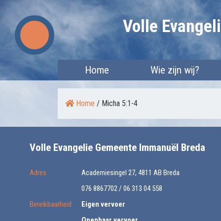
Skip
Volle Evange
to
content
Home
Wie zijn wij?
Home
/
Micha 5:1-4
Volle Evangelie Gemeente Immanuël Breda
Adres
Academiesingel 27, 4811 AB Breda
076 8867702 / 06 313 04 558
Bereikbaarheid
Eigen vervoer
Openbaar vervoer