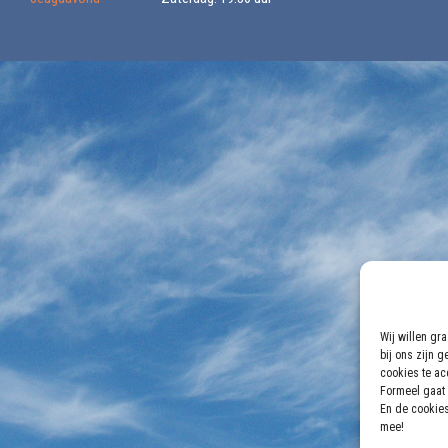
Wij willen gr
bij ons zijn 
cookies te acc
Formeel gaat 
En de cookies
mee!