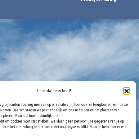
Leuk dat je er bent!
aag bijhouden hoelang mensen op onze site zijn, hoe vaak ze terugkomen, en hoe ze
gekomen. Daarom vragen we je vriendelijk om ons te helpen en het plaatsen van
epteren. Maar dat hoeft natuurlijk niet!
dit om cookies voor statistieken. We slaan geen persoonlijke gegevens van je op.
 doen het niet zolang je hieronder niet op
Accepteren
klikt. Maar je helpt ons er wel