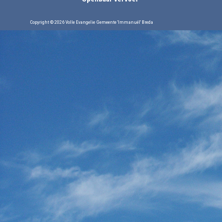
Copyright © 2026 Volle Evangelie Gemeente 'Immanuël' Breda