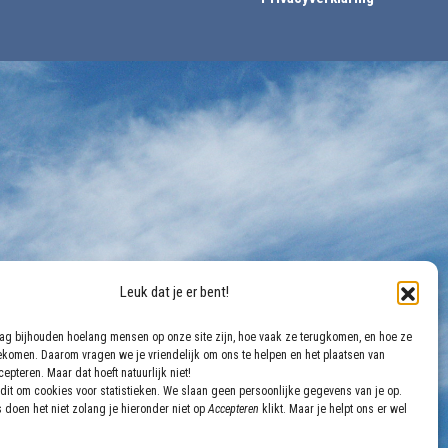
Leuk dat je er bent!
aag bijhouden hoelang mensen op onze site zijn, hoe vaak ze terugkomen, en hoe ze
gekomen. Daarom vragen we je vriendelijk om ons te helpen en het plaatsen van
epteren. Maar dat hoeft natuurlijk niet!
dit om cookies voor statistieken. We slaan geen persoonlijke gegevens van je op.
 doen het niet zolang je hieronder niet op
Accepteren
klikt. Maar je helpt ons er wel