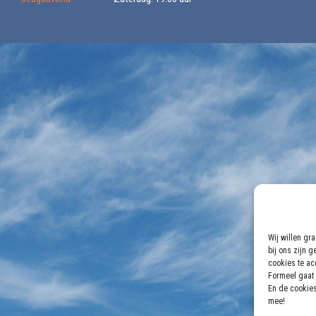
Wij willen gr
bij ons zijn 
cookies te acc
Formeel gaat 
En de cookies
mee!