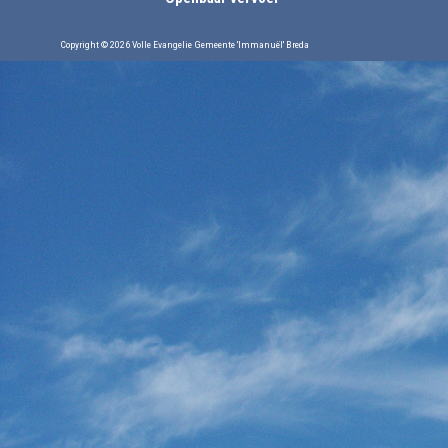
Copyright © 2026 Volle Evangelie Gemeente 'Immanuël' Breda