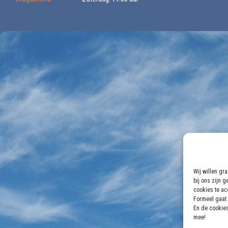
Wij willen gr
bij ons zijn 
cookies te acc
Formeel gaat 
En de cookies
mee!