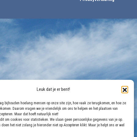
Leuk dat je er bent!
aag bijhouden hoelang mensen op onze site zijn, hoe vaak ze terugkomen, en hoe ze
gekomen. Daarom vragen we je vriendelijk om ons te helpen en het plaatsen van
epteren. Maar dat hoeft natuurlijk niet!
dit om cookies voor statistieken. We slaan geen persoonlijke gegevens van je op.
 doen het niet zolang je hieronder niet op
Accepteren
klikt. Maar je helpt ons er wel