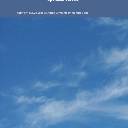
Copyright © 2026 Volle Evangelie Gemeente 'Immanuël' Breda