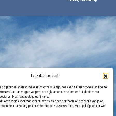
Leuk dat je er bent!
aag bijhouden hoelang mensen op onze site zijn, hoe vaak ze terugkomen, en hoe ze
gekomen. Daarom vragen we je vriendelijk om ons te helpen en het plaatsen van
epteren. Maar dat hoeft natuurlijk niet!
dit om cookies voor statistieken. We slaan geen persoonlijke gegevens van je op.
 doen het niet zolang je hieronder niet op
Accepteren
klikt. Maar je helpt ons er wel