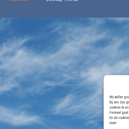
Wij willen gr
bij ons zijn 
cookies te acc
Formeel gaat 
En de cookies
mee!