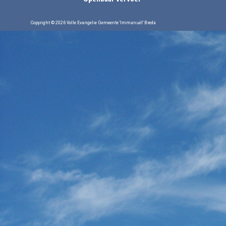
Copyright © 2026 Volle Evangelie Gemeente 'Immanuël' Breda