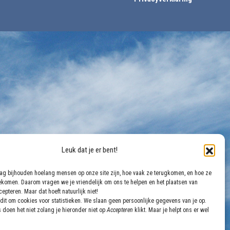
Leuk dat je er bent!
aag bijhouden hoelang mensen op onze site zijn, hoe vaak ze terugkomen, en hoe ze
gekomen. Daarom vragen we je vriendelijk om ons te helpen en het plaatsen van
epteren. Maar dat hoeft natuurlijk niet!
dit om cookies voor statistieken. We slaan geen persoonlijke gegevens van je op.
 doen het niet zolang je hieronder niet op
Accepteren
klikt. Maar je helpt ons er wel