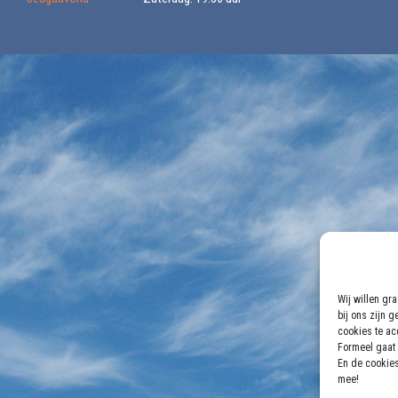
Wij willen gr
bij ons zijn 
cookies te acc
Formeel gaat 
En de cookies
mee!