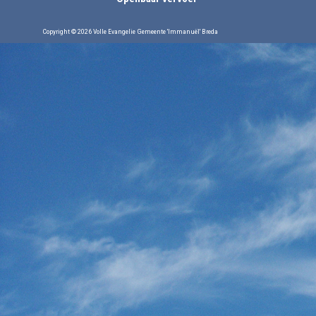
Copyright © 2026 Volle Evangelie Gemeente 'Immanuël' Breda