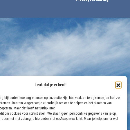
Leuk dat je er bent!
aag bijhouden hoelang mensen op onze site zijn, hoe vaak ze terugkomen, en hoe ze
gekomen. Daarom vragen we je vriendelijk om ons te helpen en het plaatsen van
epteren. Maar dat hoeft natuurlijk niet!
dit om cookies voor statistieken. We slaan geen persoonlijke gegevens van je op.
 doen het niet zolang je hieronder niet op
Accepteren
klikt. Maar je helpt ons er wel