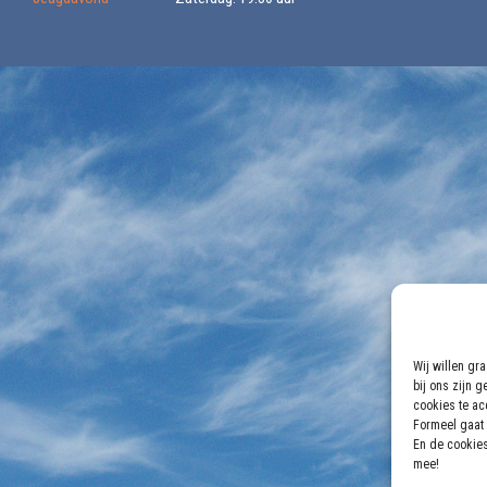
Wij willen gr
bij ons zijn 
cookies te acc
Formeel gaat 
En de cookies
mee!