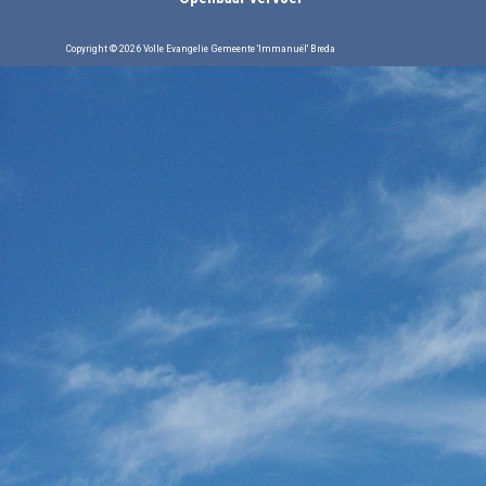
Copyright © 2026 Volle Evangelie Gemeente 'Immanuël' Breda