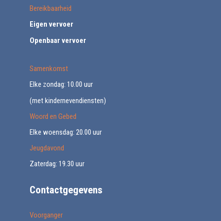
Bereikbaarheid
Eigen vervoer
Openbaar vervoer
Samenkomst
Elke zondag: 10.00 uur
(met kindernevendiensten)
Woord en Gebed
Elke woensdag: 20.00 uur
Jeugdavond
Zaterdag: 19.30 uur
Contactgegevens
Voorganger