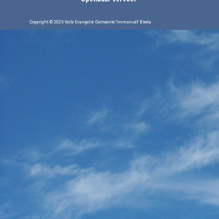
Copyright © 2026 Volle Evangelie Gemeente 'Immanuël' Breda