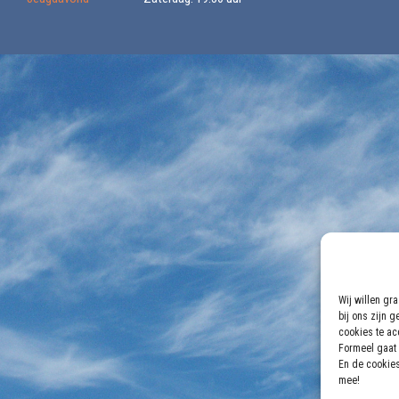
Wij willen gr
bij ons zijn 
cookies te acc
Formeel gaat 
En de cookies
mee!