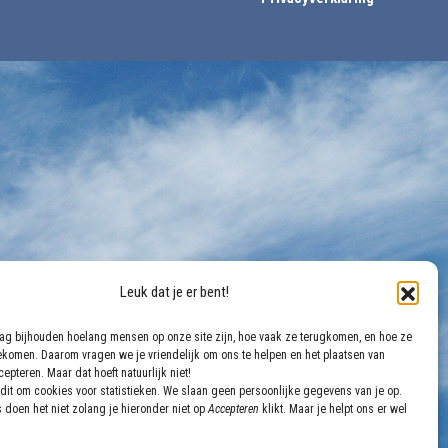
Leuk dat je er bent!
aag bijhouden hoelang mensen op onze site zijn, hoe vaak ze terugkomen, en hoe ze
gekomen. Daarom vragen we je vriendelijk om ons te helpen en het plaatsen van
epteren. Maar dat hoeft natuurlijk niet!
dit om cookies voor statistieken. We slaan geen persoonlijke gegevens van je op.
 doen het niet zolang je hieronder niet op
Accepteren
klikt. Maar je helpt ons er wel