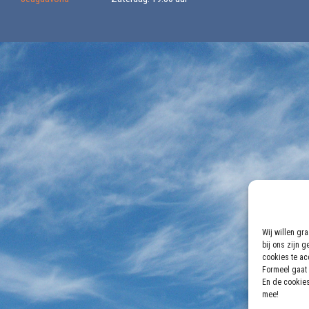
Wij willen gr
bij ons zijn 
cookies te acc
Formeel gaat 
En de cookies
mee!