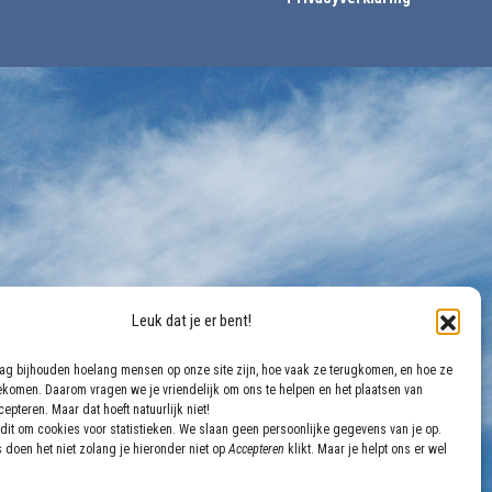
Leuk dat je er bent!
aag bijhouden hoelang mensen op onze site zijn, hoe vaak ze terugkomen, en hoe ze
gekomen. Daarom vragen we je vriendelijk om ons te helpen en het plaatsen van
epteren. Maar dat hoeft natuurlijk niet!
dit om cookies voor statistieken. We slaan geen persoonlijke gegevens van je op.
 doen het niet zolang je hieronder niet op
Accepteren
klikt. Maar je helpt ons er wel