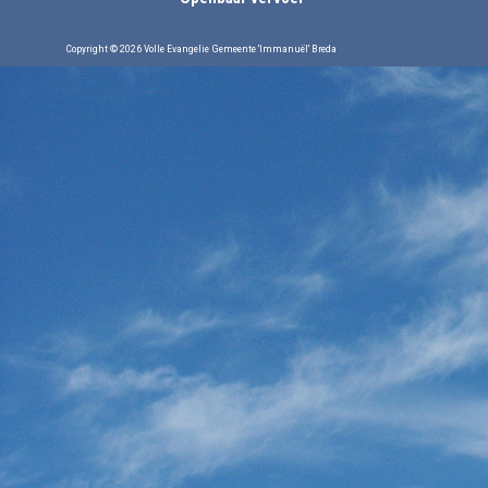
Copyright © 2026 Volle Evangelie Gemeente 'Immanuël' Breda