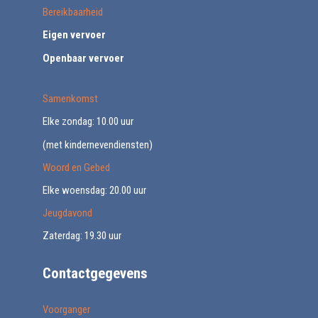
Bereikbaarheid
Eigen vervoer
Openbaar vervoer
Samenkomst
Elke zondag: 10.00 uur
(met kindernevendiensten)
Woord en Gebed
Elke woensdag: 20.00 uur
Jeugdavond
Zaterdag: 19.30 uur
Contactgegevens
Voorganger