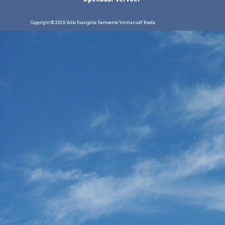
Copyright © 2026 Volle Evangelie Gemeente 'Immanuël' Breda