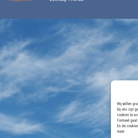
Wij willen gr
bij ons zijn 
cookies te acc
Formeel gaat 
En de cookies
mee!