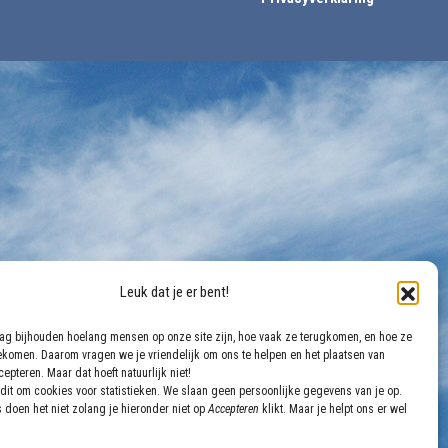
Leuk dat je er bent!
aag bijhouden hoelang mensen op onze site zijn, hoe vaak ze terugkomen, en hoe ze
gekomen. Daarom vragen we je vriendelijk om ons te helpen en het plaatsen van
epteren. Maar dat hoeft natuurlijk niet!
dit om cookies voor statistieken. We slaan geen persoonlijke gegevens van je op.
 doen het niet zolang je hieronder niet op
Accepteren
klikt. Maar je helpt ons er wel