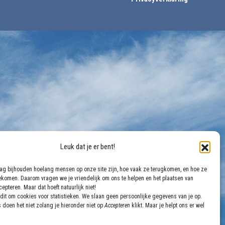
Leuk dat je er bent!
aag bijhouden hoelang mensen op onze site zijn, hoe vaak ze terugkomen, en hoe ze
gekomen. Daarom vragen we je vriendelijk om ons te helpen en het plaatsen van
epteren. Maar dat hoeft natuurlijk niet!
dit om cookies voor statistieken. We slaan geen persoonlijke gegevens van je op.
 doen het niet zolang je hieronder niet op
Accepteren
klikt. Maar je helpt ons er wel