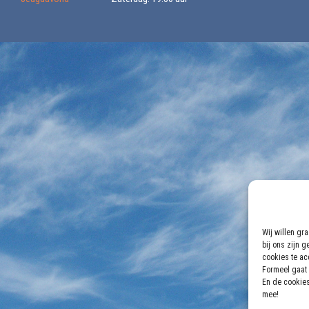
Wij willen gr
bij ons zijn 
cookies te acc
Formeel gaat 
En de cookies
mee!