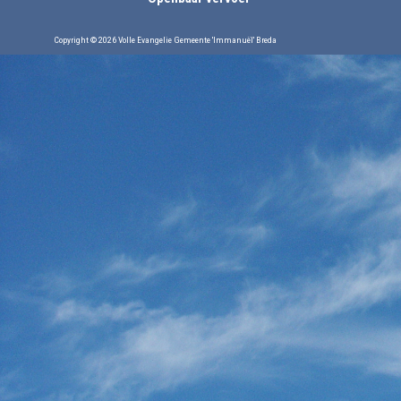
Copyright © 2026 Volle Evangelie Gemeente 'Immanuël' Breda