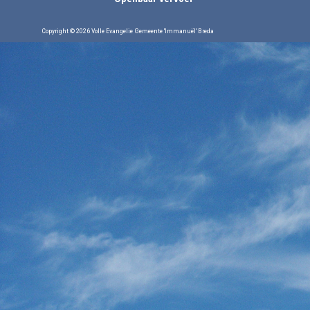
Copyright © 2026 Volle Evangelie Gemeente 'Immanuël' Breda