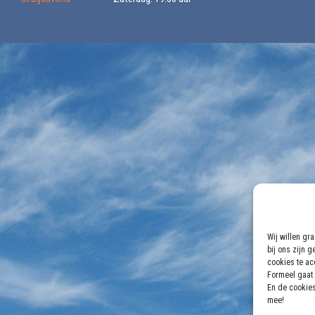
Wij willen gr
bij ons zijn 
cookies te acc
Formeel gaat 
En de cookies
mee!