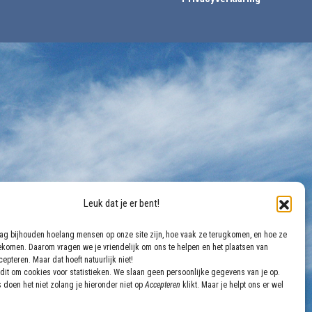
Leuk dat je er bent!
aag bijhouden hoelang mensen op onze site zijn, hoe vaak ze terugkomen, en hoe ze
gekomen. Daarom vragen we je vriendelijk om ons te helpen en het plaatsen van
epteren. Maar dat hoeft natuurlijk niet!
dit om cookies voor statistieken. We slaan geen persoonlijke gegevens van je op.
 doen het niet zolang je hieronder niet op
Accepteren
klikt. Maar je helpt ons er wel