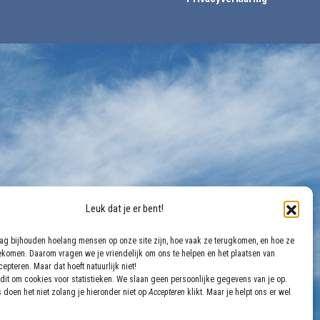
Leuk dat je er bent!
aag bijhouden hoelang mensen op onze site zijn, hoe vaak ze terugkomen, en hoe ze
gekomen. Daarom vragen we je vriendelijk om ons te helpen en het plaatsen van
epteren. Maar dat hoeft natuurlijk niet!
dit om cookies voor statistieken. We slaan geen persoonlijke gegevens van je op.
 doen het niet zolang je hieronder niet op
Accepteren
klikt. Maar je helpt ons er wel