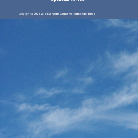
Copyright © 2026 Volle Evangelie Gemeente 'Immanuël' Breda