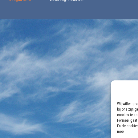
Wij willen gr
bij ons zijn 
cookies te acc
Formeel gaat 
En de cookies
mee!