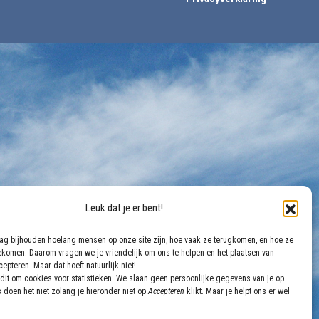
Leuk dat je er bent!
aag bijhouden hoelang mensen op onze site zijn, hoe vaak ze terugkomen, en hoe ze
gekomen. Daarom vragen we je vriendelijk om ons te helpen en het plaatsen van
epteren. Maar dat hoeft natuurlijk niet!
dit om cookies voor statistieken. We slaan geen persoonlijke gegevens van je op.
 doen het niet zolang je hieronder niet op
Accepteren
klikt. Maar je helpt ons er wel