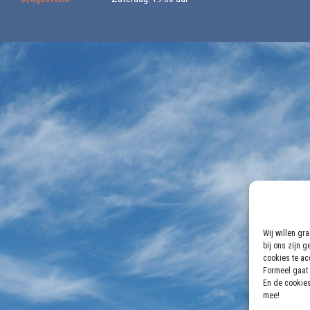
Wij willen gr
bij ons zijn 
cookies te acc
Formeel gaat 
En de cookies
mee!