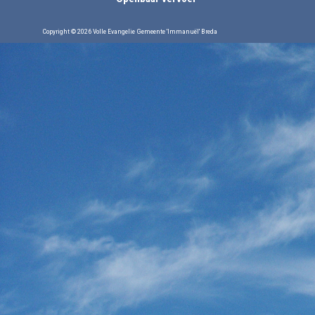
Copyright © 2026 Volle Evangelie Gemeente 'Immanuël' Breda