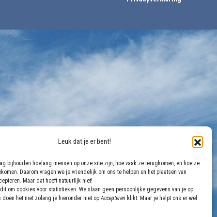
Leuk dat je er bent!
aag bijhouden hoelang mensen op onze site zijn, hoe vaak ze terugkomen, en hoe ze
gekomen. Daarom vragen we je vriendelijk om ons te helpen en het plaatsen van
epteren. Maar dat hoeft natuurlijk niet!
dit om cookies voor statistieken. We slaan geen persoonlijke gegevens van je op.
 doen het niet zolang je hieronder niet op
Accepteren
klikt. Maar je helpt ons er wel