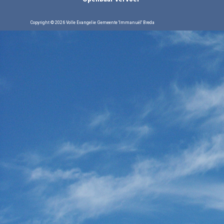
Copyright © 2026 Volle Evangelie Gemeente 'Immanuël' Breda