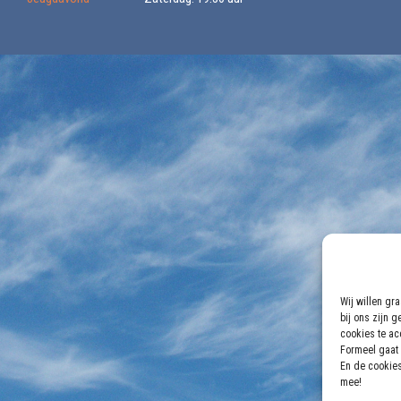
Wij willen gr
bij ons zijn 
cookies te acc
Formeel gaat 
En de cookies
mee!