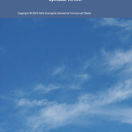
Copyright © 2026 Volle Evangelie Gemeente 'Immanuël' Breda