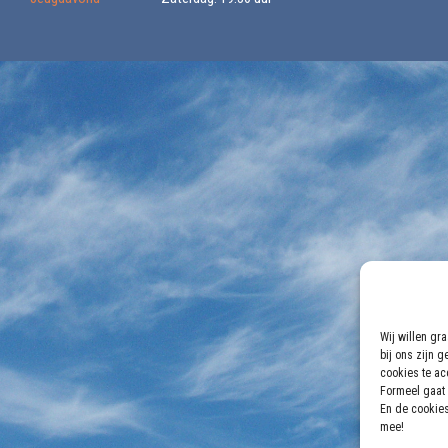
Wij willen gr
bij ons zijn 
cookies te acc
Formeel gaat 
En de cookies
mee!