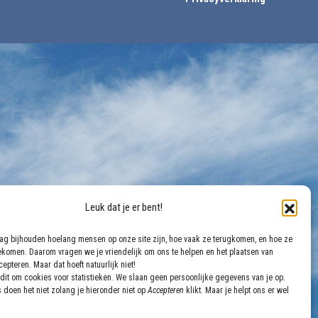
Leuk dat je er bent!
aag bijhouden hoelang mensen op onze site zijn, hoe vaak ze terugkomen, en hoe ze
gekomen. Daarom vragen we je vriendelijk om ons te helpen en het plaatsen van
epteren. Maar dat hoeft natuurlijk niet!
dit om cookies voor statistieken. We slaan geen persoonlijke gegevens van je op.
 doen het niet zolang je hieronder niet op
Accepteren
klikt. Maar je helpt ons er wel