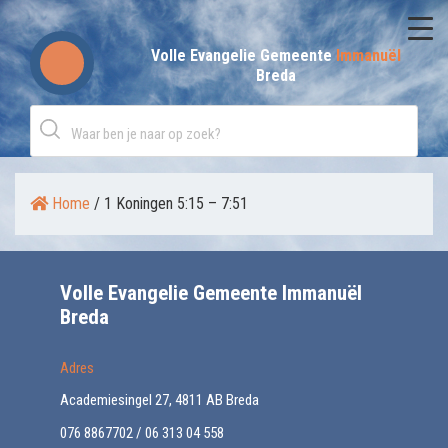
Skip
to
Volle Evangelie Gemeente
Immanuël
Breda
content
Home
/
1 Koningen 5:15 – 7:51
Volle Evangelie Gemeente Immanuël
Breda
Adres
Academiesingel 27, 4811 AB Breda
076 8867702 / 06 313 04 558