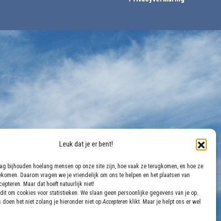
Leuk dat je er bent!
aag bijhouden hoelang mensen op onze site zijn, hoe vaak ze terugkomen, en hoe ze
gekomen. Daarom vragen we je vriendelijk om ons te helpen en het plaatsen van
epteren. Maar dat hoeft natuurlijk niet!
dit om cookies voor statistieken. We slaan geen persoonlijke gegevens van je op.
 doen het niet zolang je hieronder niet op
Accepteren
klikt. Maar je helpt ons er wel