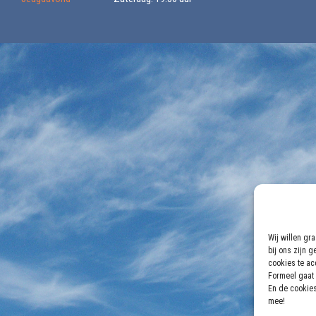
Wij willen gr
bij ons zijn 
cookies te acc
Formeel gaat 
En de cookies
mee!