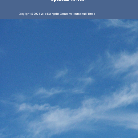
Copyright © 2026 Volle Evangelie Gemeente 'Immanuël' Breda